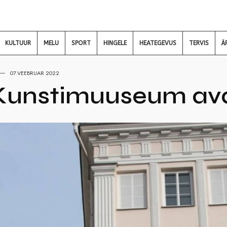
KULTUUR
MELU
SPORT
HINGELE
HEATEGEVUS
TERVIS
Ä
07.VEEBRUAR 2022
Kunstimuuseum ava