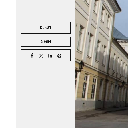
KUNST
2 MIN