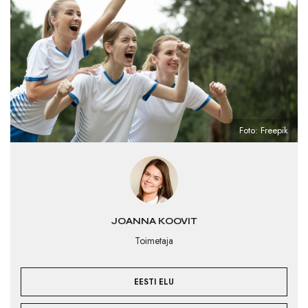
Foto: Freepik
JOANNA KOOVIT
Toimetaja
EESTI ELU