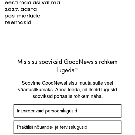
eestimaalasi valima
2027. aasta
postmarkide
teemasid
Mis sisu sooviksid GoodNewsis rohkem
lugeda?
Soovime GoodNewsi sisu muuta sulle veel
väärtuslikumaks. Anna teada, milliseid lugusid
sooviksid portaalis rohkem näha.
Inspireerivaid persoonilugusid
Praktilisi nõuande- ja terviselugusid