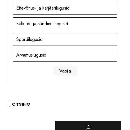
Ettevõtlus- ja karjäärilugusid
Kultuuri- ja sündmuslugusid
Spordilugusid
Arvamuslugusid
OTSING