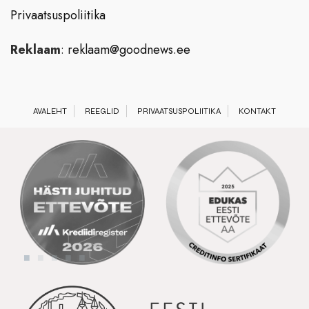
Privaatsuspoliitika
Reklaam
:
reklaam@goodnews.ee
AVALEHT
REEGLID
PRIVAATSUSPOLIITIKA
KONTAKT