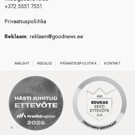
+372 5551 7551
Privaatsuspoliitika
Reklaam
:
reklaam@goodnews.ee
AVALEHT
REEGLID
PRIVAATSUSPOLIITIKA
KONTAKT