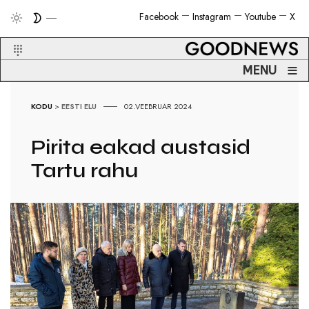
Facebook
Instagram
Youtube
X
≡
MENU
KODU
>
EESTI ELU
02.VEEBRUAR 2024
Pirita eakad austasid
Tartu rahu