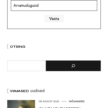
Arvamuslugusid
OTSING
uudised
VIIMASED
08.AUGUST 2026
NÕUANDED