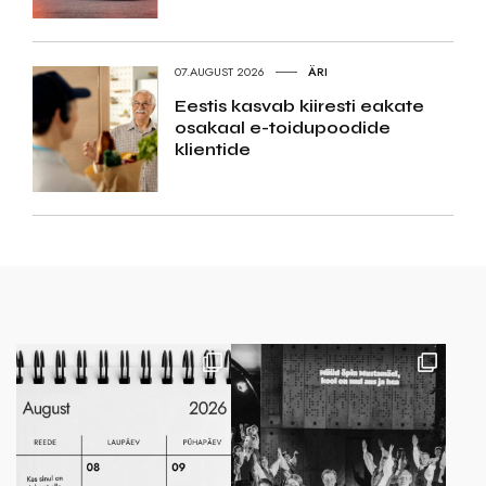
07.AUGUST 2026
ÄRI
Eestis kasvab kiiresti eakate
osakaal e-toidupoodide
klientide