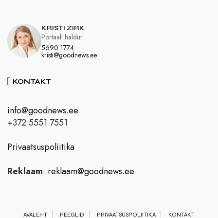
KRISTI ZIRK
Portaali haldur
5690 1774
kristi@goodnews.ee
KONTAKT
info@goodnews.ee
+372 5551 7551
Privaatsuspoliitika
Reklaam
:
reklaam@goodnews.ee
AVALEHT
REEGLID
PRIVAATSUSPOLIITIKA
KONTAKT