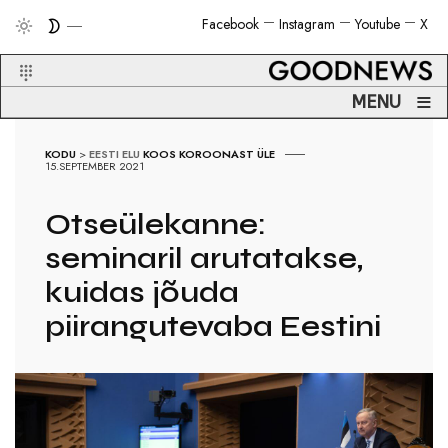
Facebook
Instagram
Youtube
X
≡
MENU
KODU
>
EESTI ELU
KOOS KOROONAST ÜLE
15.SEPTEMBER 2021
Otseülekanne:
seminaril arutatakse,
kuidas jõuda
piirangutevaba Eestini