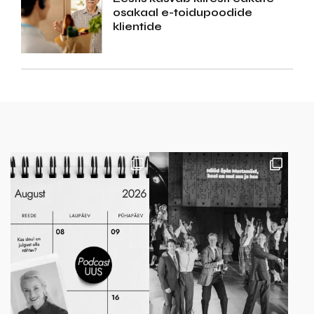
osakaal e-toidupoodide
klientide