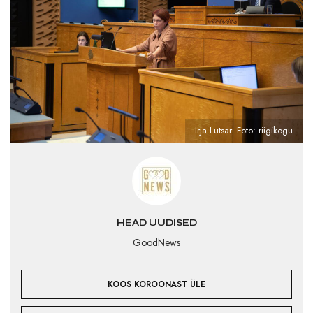
Irja Lutsar. Foto: riigikogu
HEAD UUDISED
GoodNews
KOOS KOROONAST ÜLE