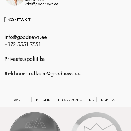
kristi@goodnews.ee
KONTAKT
info@goodnews.ee
+372 5551 7551
Privaatsuspoliitika
Reklaam
:
reklaam@goodnews.ee
AVALEHT
REEGLID
PRIVAATSUSPOLIITIKA
KONTAKT