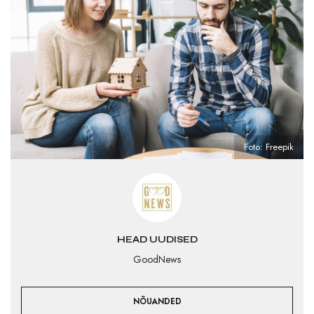
Foto: Freepik
HEAD UUDISED
GoodNews
NÕUANDED