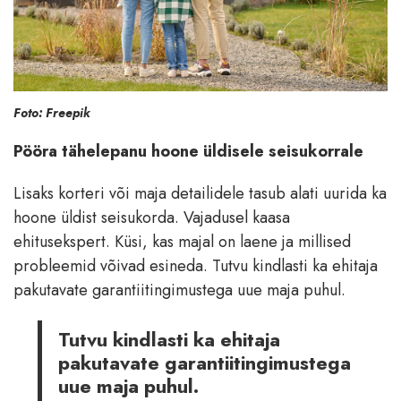
Foto: Freepik
Pööra tähelepanu hoone üldisele seisukorrale
Lisaks korteri või maja detailidele tasub alati uurida ka
hoone üldist seisukorda. Vajadusel kaasa
ehitusekspert. Küsi, kas majal on laene ja millised
probleemid võivad esineda. Tutvu kindlasti ka ehitaja
pakutavate garantiitingimustega uue maja puhul.
Tutvu kindlasti ka ehitaja
pakutavate garantiitingimustega
uue maja puhul.