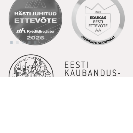
© Copyright 2026 | Kõik õigused kaitstud | Powered by
GoodNews
Communication