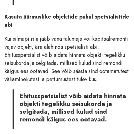
Kasuta äärmuslike objektide puhul spetsialistide
abi
Kui silmapiirile jääb vana talumaja või kapitaalremonti
vajav objekt, ära alahinda spetsialisti abi.
Ehitusspetsialist võib aidata hinnata objekti tegelikku
seisukorda ja selgitada, millised kulud sind remondi
käigus ees ootavad. See võib säästa sind ootamatutest
väljaminekutest ja pettumustest tulevikus.
Ehitusspetsialist võib aidata hinnata
objekti tegelikku seisukorda ja
selgitada, millised kulud sind
remondi käigus ees ootavad.