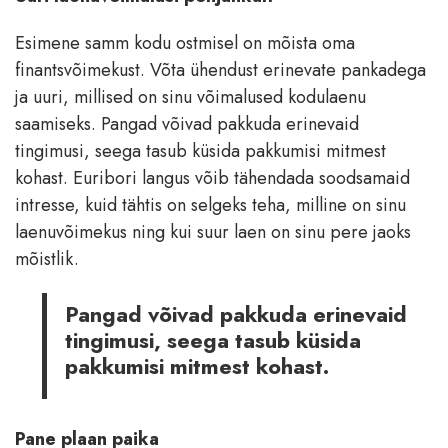
Esimene samm kodu ostmisel on mõista oma
finantsvõimekust. Võta ühendust erinevate pankadega
ja uuri, millised on sinu võimalused kodulaenu
saamiseks. Pangad võivad pakkuda erinevaid
tingimusi, seega tasub küsida pakkumisi mitmest
kohast. Euribori langus võib tähendada soodsamaid
intresse, kuid tähtis on selgeks teha, milline on sinu
laenuvõimekus ning kui suur laen on sinu pere jaoks
mõistlik.
Pangad võivad pakkuda erinevaid
tingimusi, seega tasub küsida
pakkumisi mitmest kohast.
Pane plaan paika