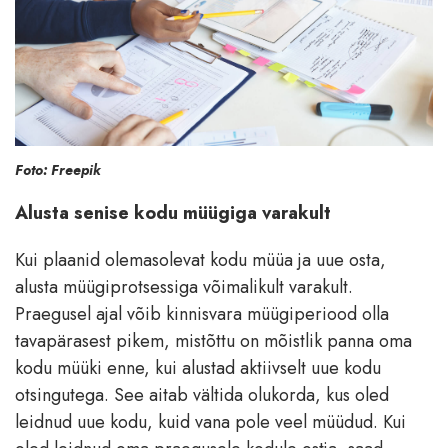
Foto: Freepik
Alusta senise kodu müügiga varakult
Kui plaanid olemasolevat kodu müüa ja uue osta,
alusta müügiprotsessiga võimalikult varakult.
Praegusel ajal võib kinnisvara müügiperiood olla
tavapärasest pikem, mistõttu on mõistlik panna oma
kodu müüki enne, kui alustad aktiivselt uue kodu
otsingutega. See aitab vältida olukorda, kus oled
leidnud uue kodu, kuid vana pole veel müüdud. Kui