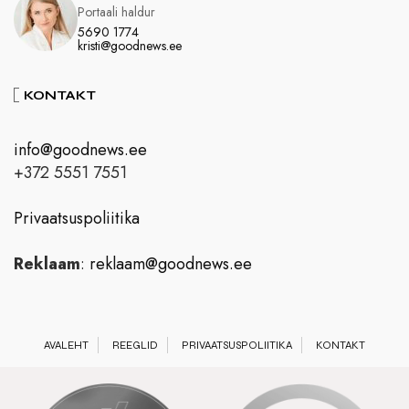
Portaali haldur
5690 1774
kristi@goodnews.ee
KONTAKT
info@goodnews.ee
+372 5551 7551
Privaatsuspoliitika
Reklaam
:
reklaam@goodnews.ee
AVALEHT
REEGLID
PRIVAATSUSPOLIITIKA
KONTAKT