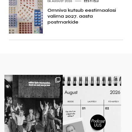
06.AUGUST 2026
EESTI ELU
Omniva kutsub eestimaalasi
valima 2027. aasta
postmarkide