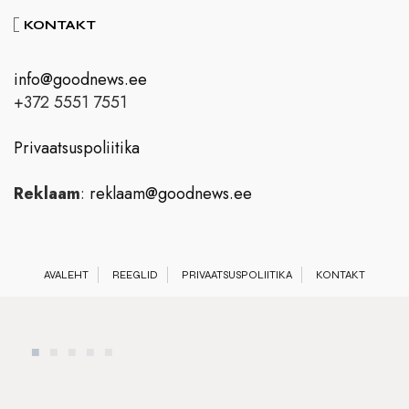
KONTAKT
info@goodnews.ee
+372 5551 7551
Privaatsuspoliitika
Reklaam
:
reklaam@goodnews.ee
AVALEHT
REEGLID
PRIVAATSUSPOLIITIKA
KONTAKT