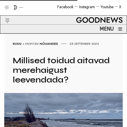
Facebook
Instagram
Youtube
X
≡
MENU
KODU
>
HUVITAV
NÕUANDED
28.SEPTEMBER 2025
Millised toidud aitavad
merehaigust
leevendada?