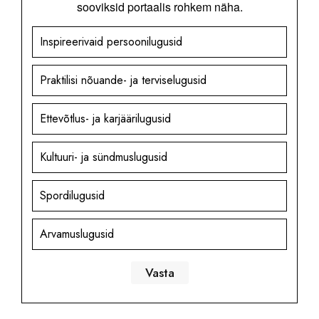
sooviksid portaalis rohkem näha.
Inspireerivaid persoonilugusid
Praktilisi nõuande- ja terviselugusid
Ettevõtlus- ja karjäärilugusid
Kultuuri- ja sündmuslugusid
Spordilugusid
Arvamuslugusid