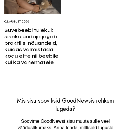
02.AUGUST 2026
Suvebeebi tulekul:
sisekujundaja jagab
praktilisi nõuandeid,
kuidas valmistada
kodu ette nii beebile
kui ka vanematele
Mis sisu sooviksid GoodNewsis rohkem
lugeda?
Soovime GoodNewsi sisu muuta sulle veel
väärtuslikumaks. Anna teada, milliseid lugusid