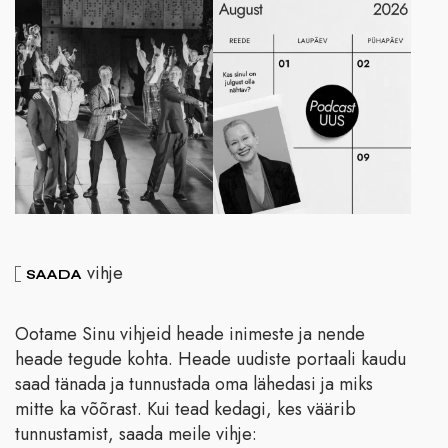
vihje
SAADA
Ootame Sinu vihjeid heade inimeste ja nende
heade tegude kohta. Heade uudiste portaali kaudu
saad tänada ja tunnustada oma lähedasi ja miks
mitte ka võõrast. Kui tead kedagi, kes väärib
tunnustamist, saada meile vihje: