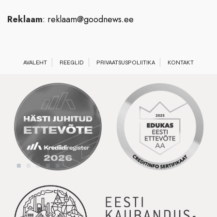
Reklaam
:
reklaam@goodnews.ee
AVALEHT
REEGLID
PRIVAATSUSPOLIITIKA
KONTAKT