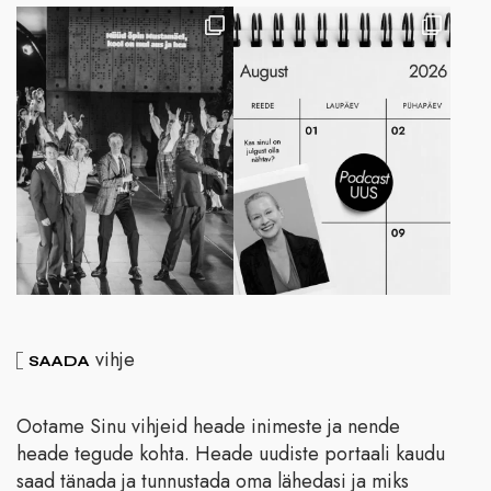
vihje
SAADA
Ootame Sinu vihjeid heade inimeste ja nende
heade tegude kohta. Heade uudiste portaali kaudu
saad tänada ja tunnustada oma lähedasi ja miks