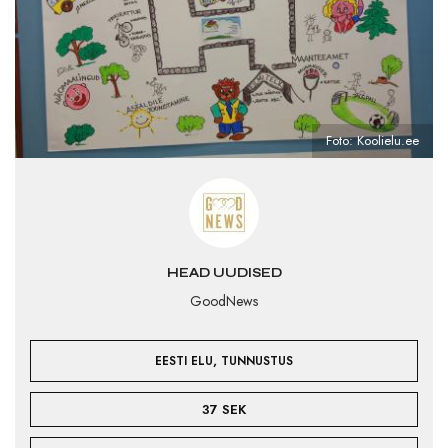
Foto: Koolielu.ee
HEAD UUDISED
GoodNews
,
EESTI ELU
TUNNUSTUS
37 SEK