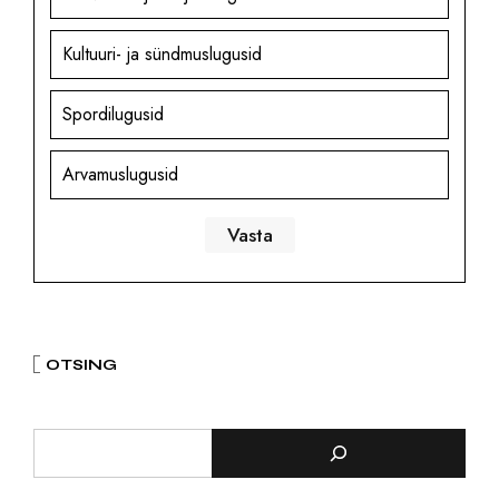
Kultuuri- ja sündmuslugusid
Spordilugusid
Arvamuslugusid
OTSING