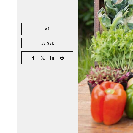
ÄRI
53 SEK