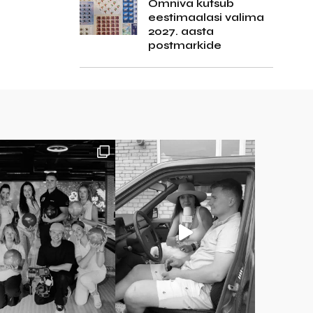
Omniva kutsub
eestimaalasi valima
2027. aasta
postmarkide