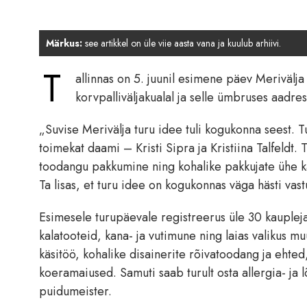
Märkus:
see artikkel on üle viie aasta vana ja kuulub arhiivi.
T
allinnas on 5. juunil esimene päev Merivälja
korvpalliväljakualal ja selle ümbruses aadres
„Suvise Merivälja turu idee tuli kogukonna seest. 
toimekat daami – Kristi Sipra ja Kristiina Talfeldt
toodangu pakkumine ning kohalike pakkujate ühe kat
Ta lisas, et turu idee on kogukonnas väga hästi vas
Esimesele turupäevale registreerus üle 30 kaupleja.
kalatooteid, kana- ja vutimune ning laias valikus m
käsitöö, kohalike disainerite rõivatoodang ja ehte
koeramaiused. Samuti saab turult osta allergia- ja 
puidumeister.