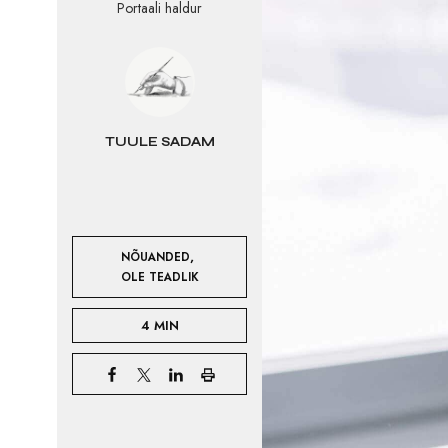
Portaali haldur
TUULE SADAM
,
NÕUANDED
OLE TEADLIK
4 MIN