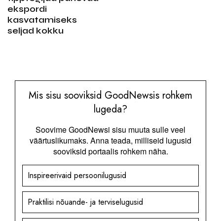
ekspordi
kasvatamiseks
seljad kokku
Mis sisu sooviksid GoodNewsis rohkem
lugeda?
Soovime GoodNewsi sisu muuta sulle veel
väärtuslikumaks. Anna teada, milliseid lugusid
sooviksid portaalis rohkem näha.
Inspireerivaid persoonilugusid
Praktilisi nõuande- ja terviselugusid