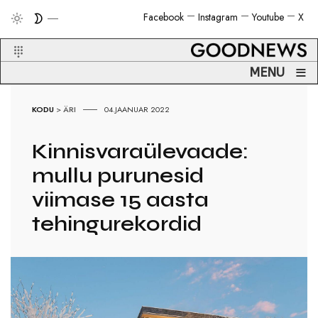
Facebook
Instagram
Youtube
X
≡
MENU
KODU
>
ÄRI
04.JAANUAR 2022
Kinnisvaraülevaade:
mullu purunesid
viimase 15 aasta
tehingurekordid