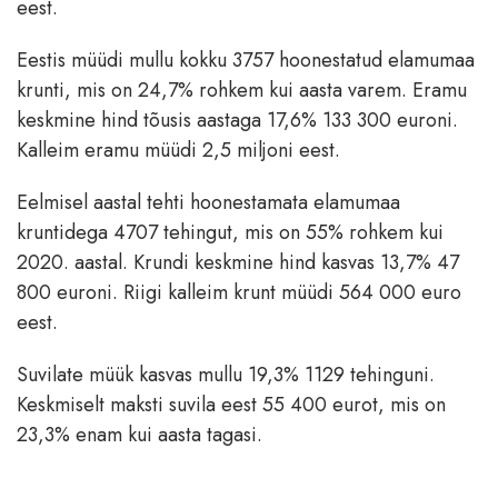
eest.
Eestis müüdi mullu kokku 3757 hoonestatud elamumaa
krunti, mis on 24,7% rohkem kui aasta varem. Eramu
keskmine hind tõusis aastaga 17,6% 133 300 euroni.
Kalleim eramu müüdi 2,5 miljoni eest.
Eelmisel aastal tehti hoonestamata elamumaa
kruntidega 4707 tehingut, mis on 55% rohkem kui
2020. aastal. Krundi keskmine hind kasvas 13,7% 47
800 euroni. Riigi kalleim krunt müüdi 564 000 euro
eest.
Suvilate müük kasvas mullu 19,3% 1129 tehinguni.
Keskmiselt maksti suvila eest 55 400 eurot, mis on
23,3% enam kui aasta tagasi.