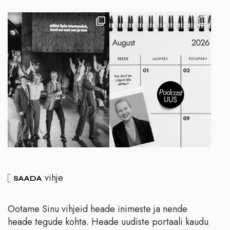
vihje
SAADA
Ootame Sinu vihjeid heade inimeste ja nende
heade tegude kohta. Heade uudiste portaali kaudu