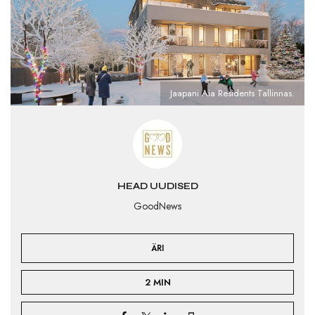
Jaapani Aia Residents Tallinnas.
HEAD UUDISED
GoodNews
ÄRI
2 MIN