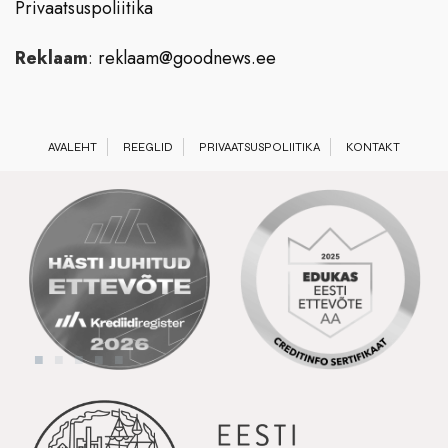
Privaatsuspoliitika
Reklaam
:
reklaam@goodnews.ee
AVALEHT
REEGLID
PRIVAATSUSPOLIITIKA
KONTAKT