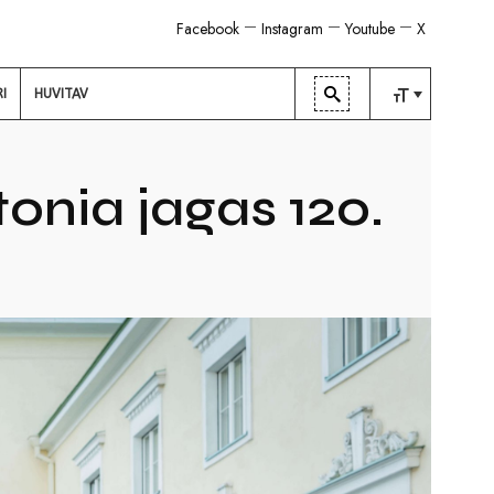
Facebook
Instagram
Youtube
X
RI
HUVITAV
TAVALINE
KESKMINE
nia jagas 120.
SUUR