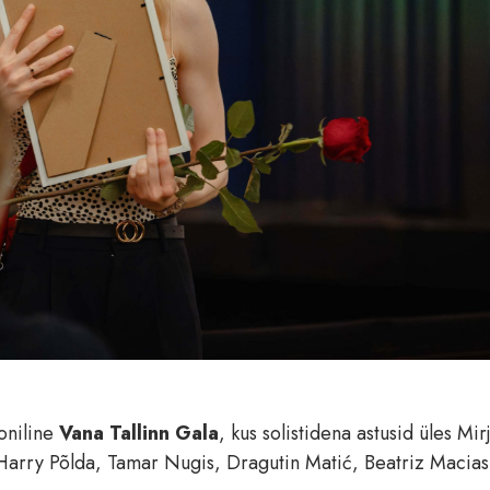
oniline
Vana Tallinn Gala
, kus solistidena astusid üles Mi
Harry Põlda, Tamar Nugis, Dragutin Matić, Beatriz Macias