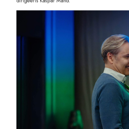
dirigeeris Kaspar Mänd.