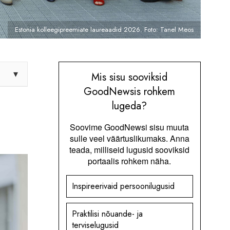
Estonia kolleegipreemiate laureaadid 2026. Foto: Tanel Meos
▾
Mis sisu sooviksid
GoodNewsis rohkem
lugeda?
Soovime GoodNewsi sisu muuta
sulle veel väärtuslikumaks. Anna
teada, milliseid lugusid sooviksid
portaalis rohkem näha.
Inspireerivaid persoonilugusid
Praktilisi nõuande- ja
terviselugusid