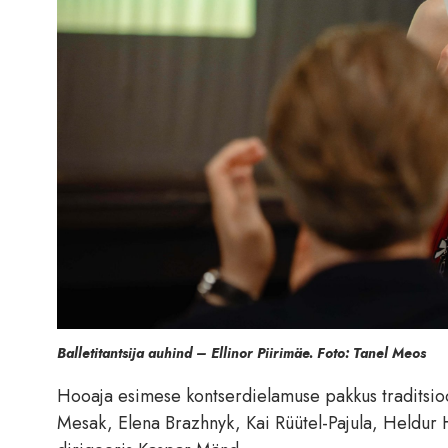
Balletitantsija auhind – Ellinor Piirimäe. Foto: Tanel Meos
Hooaja esimese kontserdielamuse pakkus traditsio
Mesak, Elena Brazhnyk, Kai Rüütel-Pajula, Heldur 