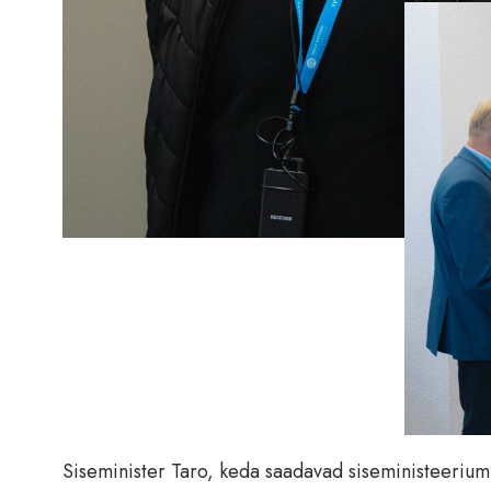
Siseminister Taro, keda saadavad siseministeerium