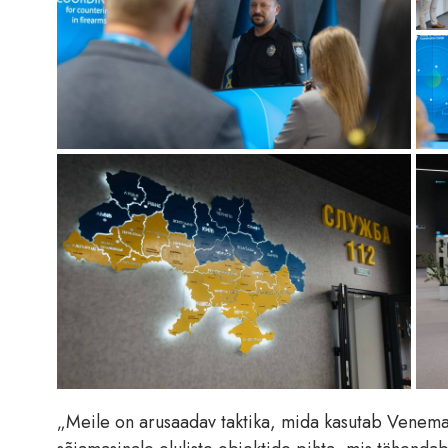
„Meile on arusaadav taktika, mida kasutab Venema