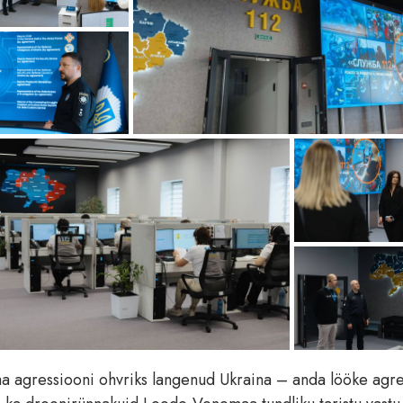
a agressiooni ohvriks langenud Ukraina – anda lööke agre