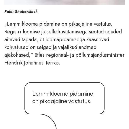
Foto: Shutterstock
„Lemmiklooma pidamine on pikaajaline vastutus.
Registri loomise ja selle kasutamisega seotud nõuded
aitavad tagada, et loomapidamisega kaasnevad
kohustused on selged ja vajalikud andmed
ajakohased,“ ütles regionaal- ja põllumajandusminister
Hendrik Johannes Terras.
Lemmiklooma pidamine
on pikaajaline vastutus.