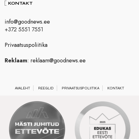
KONTAKT
info@goodnews.ee
+372 5551 7551
Privaatsuspoliitika
Reklaam
:
reklaam@goodnews.ee
AVALEHT
REEGLID
PRIVAATSUSPOLIITIKA
KONTAKT