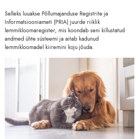
Selleks luuakse Põllumajanduse Registrite ja
Informatsiooniameti (PRIA) juurde riiklik
lemmikloomaregister, mis koondab seni killustatud
andmed ühte süsteemi ja aitab kadunud
lemmikloomadel kiiremini koju jõuda.