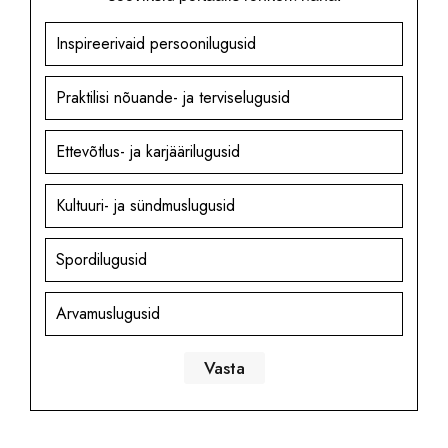
Inspireerivaid persoonilugusid
Praktilisi nõuande- ja terviselugusid
Ettevõtlus- ja karjäärilugusid
Kultuuri- ja sündmuslugusid
Spordilugusid
Arvamuslugusid