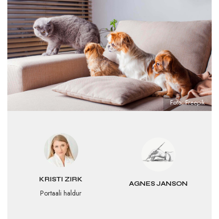
Foto: Freepik
KRISTI ZIRK
AGNES JANSON
Portaali haldur