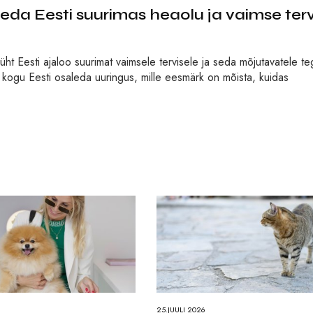
da Eesti suurimas heaolu ja vaimse terv
üht Eesti ajaloo suurimat vaimsele tervisele ja seda mõjutavatele te
e kogu Eesti osaleda uuringus, mille eesmärk on mõista, kuidas
25.JUULI 2026