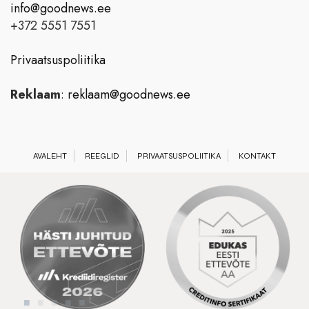
info@goodnews.ee
+372 5551 7551
Privaatsuspoliitika
Reklaam
:
reklaam@goodnews.ee
AVALEHT
REEGLID
PRIVAATSUSPOLIITIKA
KONTAKT