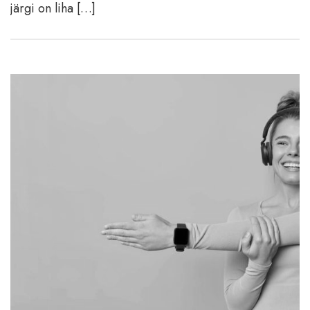
järgi on liha […]