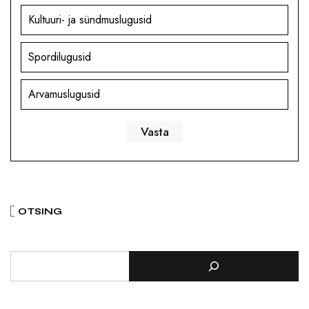
Kultuuri- ja sündmuslugusid
Spordilugusid
Arvamuslugusid
OTSING