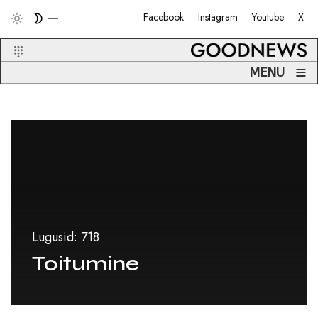
Facebook
Instagram
Youtube
X
≡
MENU
Lugusid: 718
Toitumine