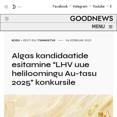
Facebook
Instagram
Youtube
X
≡
MENU
KODU
>
EESTI ELU
TUNNUSTUS
04.VEEBRUAR 2025
Algas kandidaatide
esitamine “LHV uue
heliloomingu Au-tasu
2025” konkursile