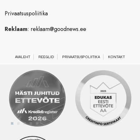
Privaatsuspoliitika
Reklaam
:
reklaam@goodnews.ee
AVALEHT
REEGLID
PRIVAATSUSPOLIITIKA
KONTAKT