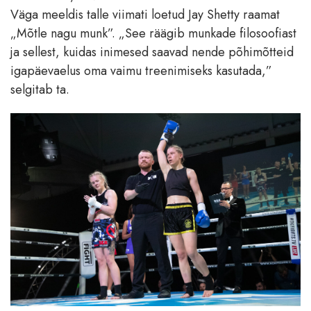
Väga meeldis talle viimati loetud Jay Shetty raamat
„Mõtle nagu munk”. „See räägib munkade filosoofiast
ja sellest, kuidas inimesed saavad nende põhimõtteid
igapäevaelus oma vaimu treenimiseks kasutada,”
selgitab ta.