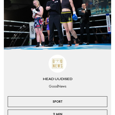
HEAD UUDISED
GoodNews
SPORT
2 MIN