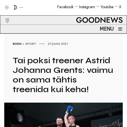
Facebook
Instagram
Youtube
X
≡
MENU
KODU
>
SPORT
27.JUUNI 2021
Tai poksi treener Astrid
Johanna Grents: vaimu
on sama tähtis
treenida kui keha!