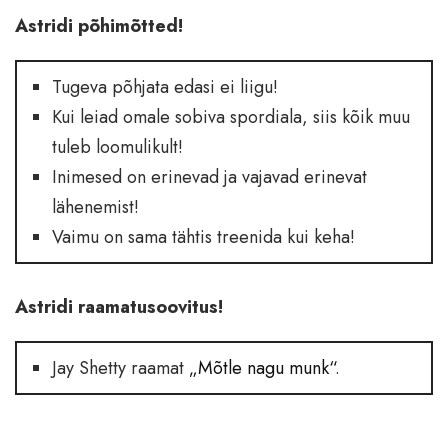
Astridi põhimõtted!
Tugeva põhjata edasi ei liigu!
Kui leiad omale sobiva spordiala, siis kõik muu
tuleb loomulikult!
Inimesed on erinevad ja vajavad erinevat
lähenemist!
Vaimu on sama tähtis treenida kui keha!
Astridi raamatusoovitus!
Jay Shetty raamat
„Mõtle nagu munk“
.