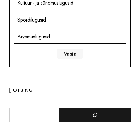
Kultuuri- ja sündmuslugusid
Spordilugusid
Arvamuslugusid
OTSING