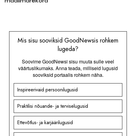
maailmarekord
Mis sisu sooviksid GoodNewsis rohkem
lugeda?
Soovime GoodNewsi sisu muuta sulle veel
väärtuslikumaks. Anna teada, milliseid lugusid
sooviksid portaalis rohkem näha.
Inspireerivaid persoonilugusid
Praktilisi nõuande- ja terviselugusid
Ettevõtlus- ja karjäärilugusid