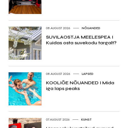
08.AUGUST 2026
NÕUANDED
SUVILAOSTJA MEELESPEA I
Kuidas osta suvekodu targalt?
08.AUGUST 2026
LAPSED
KOOLIÕE NÕUANDED I Mida
iga laps peaks
07.AUGUST 2026
KUNST