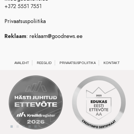
+372 5551 7551
Privaatsuspoliitika
Reklaam
:
reklaam@goodnews.ee
AVALEHT
REEGLID
PRIVAATSUSPOLIITIKA
KONTAKT