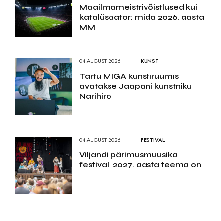
Maailmameistrivõistlused kui
katalüsaator: mida 2026. aasta
MM
04.AUGUST 2026
KUNST
Tartu MIGA kunstiruumis
avatakse Jaapani kunstniku
Narihiro
04.AUGUST 2026
FESTIVAL
Viljandi pärimusmuusika
festivali 2027. aasta teema on