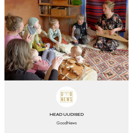
HEAD UUDISED
GoodNews