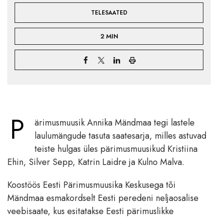
TELESAATED
2 MIN
P
ärimusmuusik Annika Mändmaa tegi lastele
laulumängude tasuta saatesarja, milles astuvad
teiste hulgas üles pärimusmuusikud Kristiina
Ehin, Silver Sepp, Katrin Laidre ja Kulno Malva.
Koostöös Eesti Pärimusmuusika Keskusega tõi
Mändmaa esmakordselt Eesti peredeni neljaosalise
veebisaate, kus esitatakse Eesti pärimuslikke