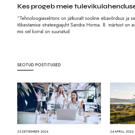
Kes progeb meie tulevikulahenduse
“Tehnoloogiasektoris on jätkuvalt sooline ebavõrdsus ja se
tõkestamise strateegiajuht Sandra Horma. 8. märtsist on a
mis sel korral on suunatud
SEOTUD POSTITUSED
25.DETSEMBER 2024
24.APRILL 2024