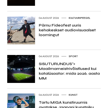
04.AUGUST 2026
KULTUURIPEEGEL
Pärnu Fideofest uuris
kehakeskset audiovisuaalset
loomingut
04.AUGUST 2026
SPORT
SISUTURUNDUS">
Maailmameistrivõistlused kui
katalüsaator: mida 2026. aasta
MM
04.AUGUST 2026
KUNST
Tartu MIGA kunstiruumis
avatakse Jaapani kunstniku