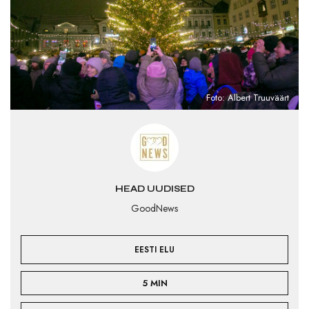
Foto: Albert Truuväärt
HEAD UUDISED
GoodNews
EESTI ELU
5 MIN