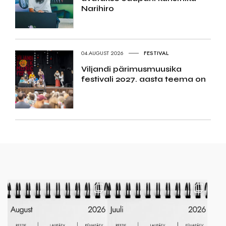
Narihiro
04.AUGUST 2026
FESTIVAL
Viljandi pärimusmuusika
festivali 2027. aasta teema on