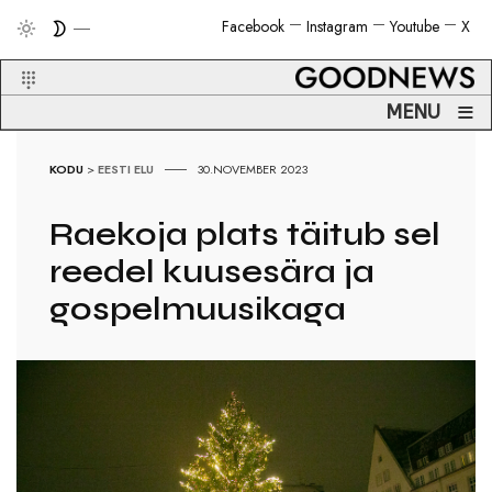
Facebook
Instagram
Youtube
X
≡
MENU
KODU
>
EESTI ELU
30.NOVEMBER 2023
Raekoja plats täitub sel
reedel kuusesära ja
gospelmuusikaga