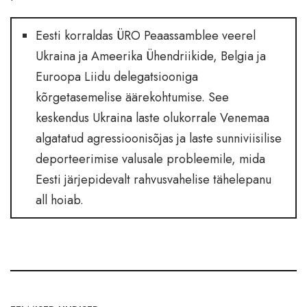
Eesti korraldas ÜRO Peaassamblee veerel
Ukraina ja Ameerika Ühendriikide, Belgia ja
Euroopa Liidu delegatsiooniga
kõrgetasemelise äärekohtumise. See
keskendus Ukraina laste olukorrale Venemaa
algatatud agressioonisõjas ja laste sunniviisilise
deporteerimise valusale probleemile, mida
Eesti järjepidevalt rahvusvahelise tähelepanu
all hoiab.