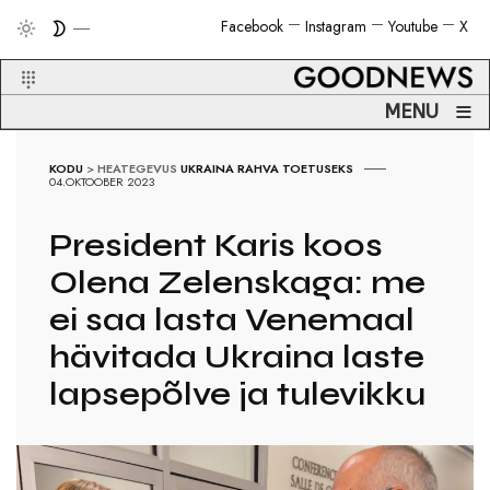
Facebook
Instagram
Youtube
X
≡
MENU
KODU
>
HEATEGEVUS
UKRAINA RAHVA TOETUSEKS
04.OKTOOBER 2023
President Karis koos
Olena Zelenskaga: me
ei saa lasta Venemaal
hävitada Ukraina laste
lapsepõlve ja tulevikku