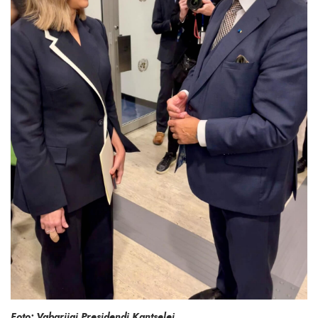
Foto: Vabariigi Presidendi Kantselei