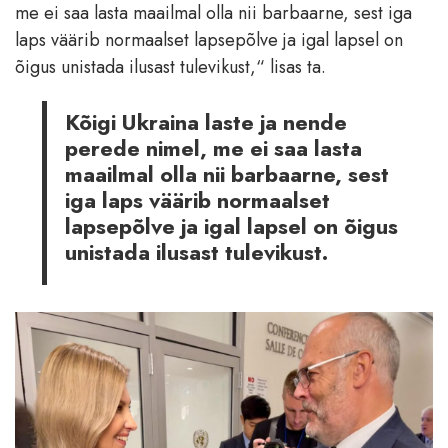
me ei saa lasta maailmal olla nii barbaarne, sest iga
laps väärib normaalset lapsepõlve ja igal lapsel on
õigus unistada ilusast tulevikust,“ lisas ta.
Kõigi Ukraina laste ja nende
perede nimel, me ei saa lasta
maailmal olla nii barbaarne, sest
iga laps väärib normaalset
lapsepõlve ja igal lapsel on õigus
unistada ilusast tulevikust.