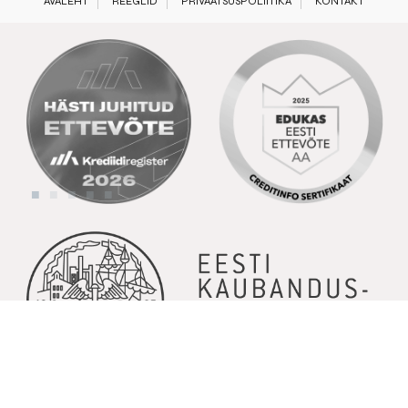
AVALEHT
REEGLID
PRIVAATSUSPOLIITIKA
KONTAKT