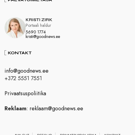
KRISTI ZIRK
Portaali haldur
5690 1774
kristi@goodnews.ee
KONTAKT
info@goodnews.ee
+372 5551 7551
Privaatsuspoliitika
Reklaam
:
reklaam@goodnews.ee