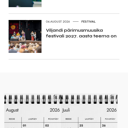
04.AUGUST 2026
FESTIVAL
Viljandi pärimusmuusika
festivali 2027. aasta teema on