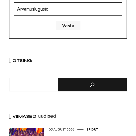
Arvamuslugusid
OTSING
uudised
VIIMASED
05.AUGUST 2026
SPORT