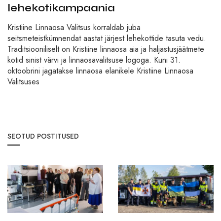
lehekotikampaania
Kristiine Linnaosa Valitsus korraldab juba
seitsmeteistkümnendat aastat järjest lehekottide tasuta vedu.
Traditsiooniliselt on Kristiine linnaosa aia ja haljastusjäätmete
kotid sinist värvi ja linnaosavalitsuse logoga. Kuni 31.
oktoobrini jagatakse linnaosa elanikele Kristiine Linnaosa
Valitsuses
SEOTUD POSTITUSED