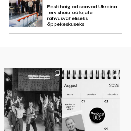
Eesti haiglad saavad Ukraina
tervishoiutöötajate
rahvusvaheliseks
õppekeskuseks