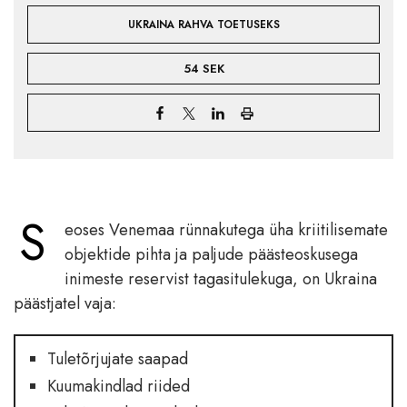
UKRAINA RAHVA TOETUSEKS
54 SEK
S
eoses Venemaa rünnakutega üha kriitilisemate
objektide pihta ja paljude päästeoskusega
inimeste reservist tagasitulekuga, on Ukraina
päästjatel vaja:
Tuletõrjujate saapad
Kuumakindlad riided