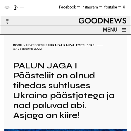
Facebook
Instagram
Youtube
X
≡
MENU
KODU
>
HEATEGEVUS
UKRAINA RAHVA TOETUSEKS
27.VEEBRUAR 2022
PALUN JAGA I
Päästeliit on olnud
tihedas suhtluses
Ukraina päästjatega ja
nad paluvad abi.
Asjaga on kiire!