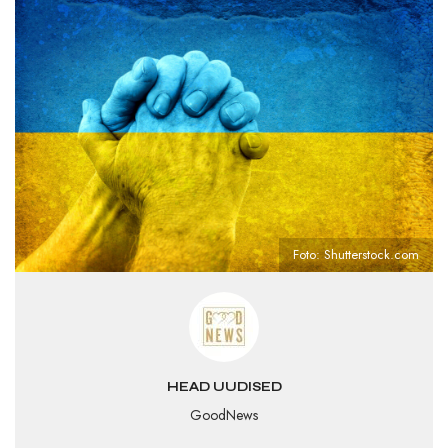
Foto: Shutterstock.com
HEAD UUDISED
GoodNews