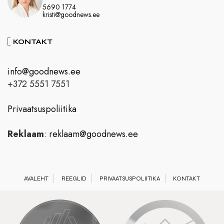
5690 1774
kristi@goodnews.ee
KONTAKT
info@goodnews.ee
+372 5551 7551
Privaatsuspoliitika
Reklaam
:
reklaam@goodnews.ee
AVALEHT
REEGLID
PRIVAATSUSPOLIITIKA
KONTAKT