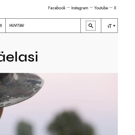
Facebook
Instagram
Youtube
X
RI
HUVITAV
TAVALINE
KESKMINE
äelasi
SUUR