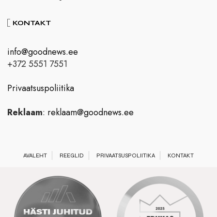
KONTAKT
info@goodnews.ee
+372 5551 7551
Privaatsuspoliitika
Reklaam
:
reklaam@goodnews.ee
AVALEHT
REEGLID
PRIVAATSUSPOLIITIKA
KONTAKT