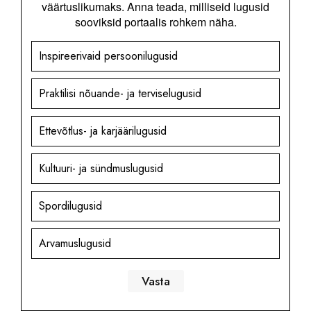
väärtuslikumaks. Anna teada, milliseid lugusid
sooviksid portaalis rohkem näha.
Inspireerivaid persoonilugusid
Praktilisi nõuande- ja terviselugusid
Ettevõtlus- ja karjäärilugusid
Kultuuri- ja sündmuslugusid
Spordilugusid
Arvamuslugusid