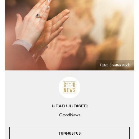
Foto: Shutterstock
HEAD UUDISED
GoodNews
TUNNUSTUS