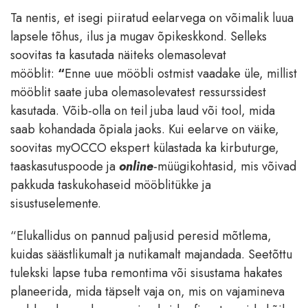
Ta nentis, et isegi piiratud eelarvega on võimalik luua
lapsele tõhus, ilus ja mugav õpikeskkond. Selleks
soovitas ta kasutada näiteks olemasolevat
mööblit:
“
Enne uue mööbli ostmist vaadake üle, millist
mööblit saate juba olemasolevatest ressurssidest
kasutada. Võib-olla on teil juba laud või tool, mida
saab kohandada õpiala jaoks. Kui eelarve on väike,
soovitas myOCCO ekspert külastada ka kirbuturge,
taaskasutuspoode ja
online
-müügikohtasid, mis võivad
pakkuda taskukohaseid mööblitükke ja
sisustuselemente.
“Elukallidus on pannud paljusid peresid mõtlema,
kuidas säästlikumalt ja nutikamalt majandada. Seetõttu
tulekski lapse tuba remontima või sisustama hakates
planeerida, mida täpselt vaja on, mis on vajamineva