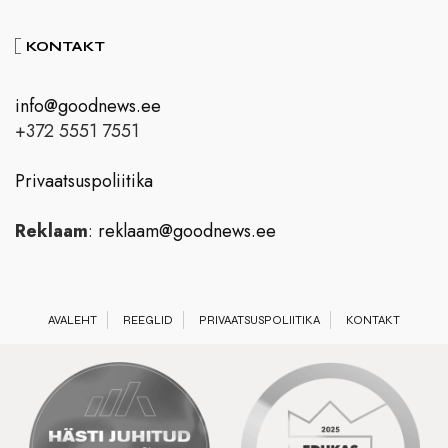
KONTAKT
info@goodnews.ee
+372 5551 7551
Privaatsuspoliitika
Reklaam
:
reklaam@goodnews.ee
AVALEHT
REEGLID
PRIVAATSUSPOLIITIKA
KONTAKT