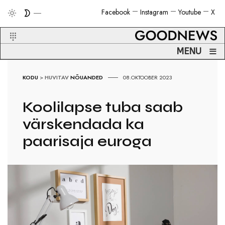
Facebook
Instagram
Youtube
X
≡
MENU
KODU
>
HUVITAV
NÕUANDED
08.OKTOOBER 2023
Koolilapse tuba saab
värskendada ka
paarisaja euroga