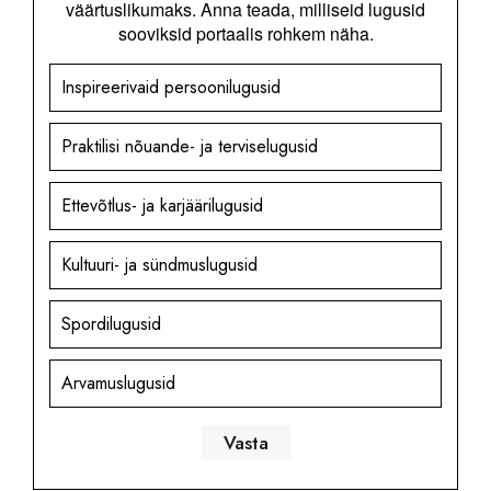
väärtuslikumaks. Anna teada, milliseid lugusid
sooviksid portaalis rohkem näha.
Inspireerivaid persoonilugusid
Praktilisi nõuande- ja terviselugusid
Ettevõtlus- ja karjäärilugusid
Kultuuri- ja sündmuslugusid
Spordilugusid
Arvamuslugusid