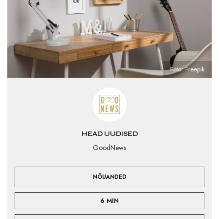
Foto: Freepik
HEAD UUDISED
GoodNews
NÕUANDED
6 MIN