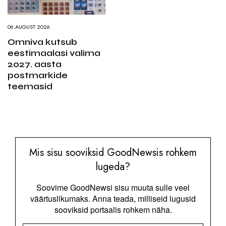
06.AUGUST 2026
Omniva kutsub
eestimaalasi valima
2027. aasta
postmarkide
teemasid
Mis sisu sooviksid GoodNewsis rohkem
lugeda?
Soovime GoodNewsi sisu muuta sulle veel
väärtuslikumaks. Anna teada, milliseid lugusid
sooviksid portaalis rohkem näha.