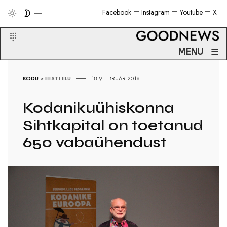
Facebook
Instagram
Youtube
X
≡
MENU
KODU
>
EESTI ELU
18.VEEBRUAR 2018
Kodanikuühiskonna
Sihtkapital on toetanud
650 vabaühendust