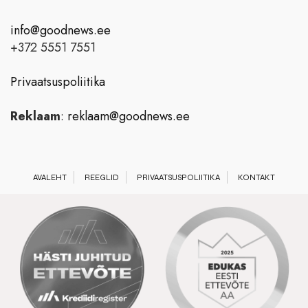
info@goodnews.ee
+372 5551 7551
Privaatsuspoliitika
Reklaam
:
reklaam@goodnews.ee
AVALEHT
REEGLID
PRIVAATSUSPOLIITIKA
KONTAKT