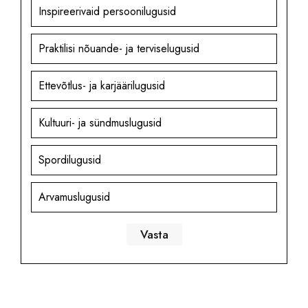
Inspireerivaid persoonilugusid
Praktilisi nõuande- ja terviselugusid
Ettevõtlus- ja karjäärilugusid
Kultuuri- ja sündmuslugusid
Spordilugusid
Arvamuslugusid