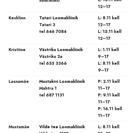
12–17
Kesklinn
Tatari Loomakliinik
L: 8.11 kell
Tatari 3
12–17
tel 646 7084
L: 15.11 kell
12–17
Kristiine
Västriku Loomakliinik
L: 1.11 kell
Västriku 2a
9–17
tel 655 3366
L: 8.11 kell
9–17
Lasnamäe
Mustakivi Loomakliinik
P: 2.11 kell
Mahtra 1
11–17
tel 687 1131
P: 9.11 kell
11–17
P: 16.11 kell
11–17
Mustamäe
Vilde tee Loomakliinik
L: 8.11 kell