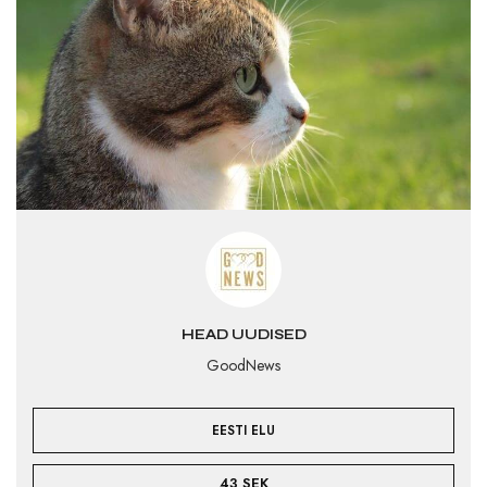
HEAD UUDISED
GoodNews
EESTI ELU
43 SEK