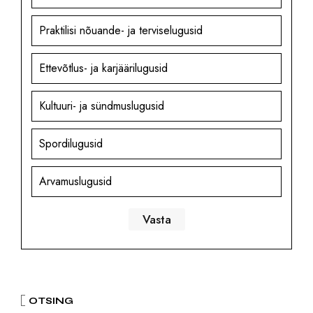
Praktilisi nõuande- ja terviselugusid
Ettevõtlus- ja karjäärilugusid
Kultuuri- ja sündmuslugusid
Spordilugusid
Arvamuslugusid
OTSING