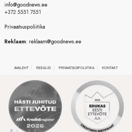
info@goodnews.ee
+372 5551 7551
Privaatsuspoliitika
Reklaam
:
reklaam@goodnews.ee
AVALEHT
REEGLID
PRIVAATSUSPOLIITIKA
KONTAKT