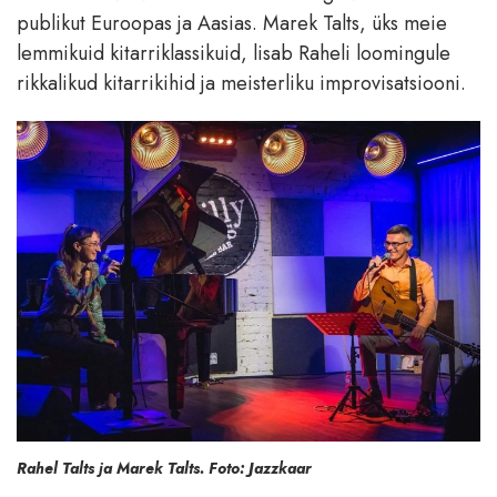
publikut Euroopas ja Aasias. Marek Talts, üks meie
lemmikuid kitarriklassikuid, lisab Raheli loomingule
rikkalikud kitarrikihid ja meisterliku improvisatsiooni.
Rahel Talts ja Marek Talts. Foto: Jazzkaar