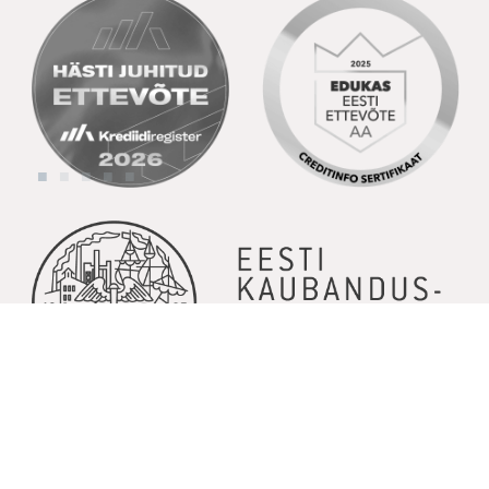
© Copyright 2026 | Kõik õigused kaitstud | Powered by
GoodNews
Communication