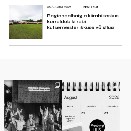
05.AUGUST 2026
EESTI ELU
Regionaalhaigla kiirabikeskus
korraldab kiirabi
kutsemeisterlikkuse võistlusi