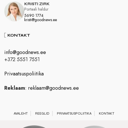
KRISTI ZIRK
Portaali haldur
5690 1774
kristi@goodnews.ee
KONTAKT
info@goodnews.ee
+372 5551 7551
Privaatsuspoliitika
Reklaam
:
reklaam@goodnews.ee
AVALEHT
REEGLID
PRIVAATSUSPOLIITIKA
KONTAKT