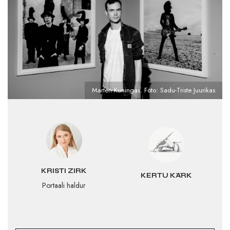
Marten Kuningas. Foto: Sadu-Triste Juurikas
KRISTI ZIRK
KERTU KÄRK
Portaali haldur