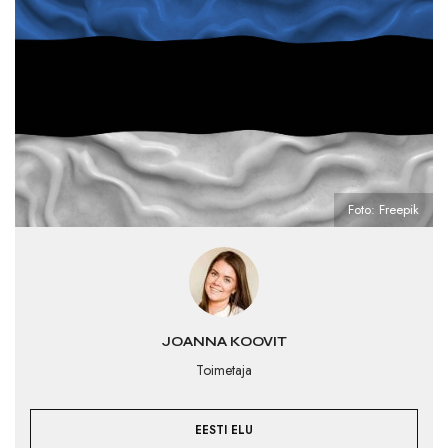
Foto: Freepik
JOANNA KOOVIT
Toimetaja
EESTI ELU