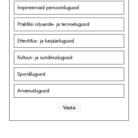
Inspireerivaid persoonilugusid
Praktilisi nõuande- ja terviselugusid
Ettevõtlus- ja karjäärilugusid
Kultuuri- ja sündmuslugusid
Spordilugusid
Arvamuslugusid