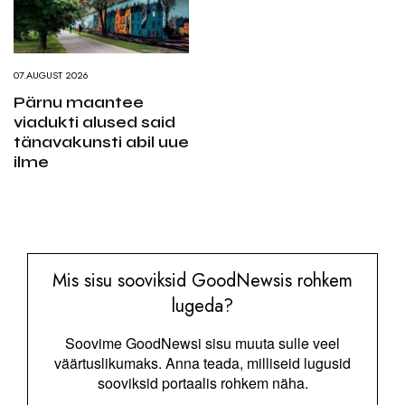
07.AUGUST 2026
Pärnu maantee
viadukti alused said
tänavakunsti abil uue
ilme
Mis sisu sooviksid GoodNewsis rohkem
lugeda?
Soovime GoodNewsi sisu muuta sulle veel
väärtuslikumaks. Anna teada, milliseid lugusid
sooviksid portaalis rohkem näha.