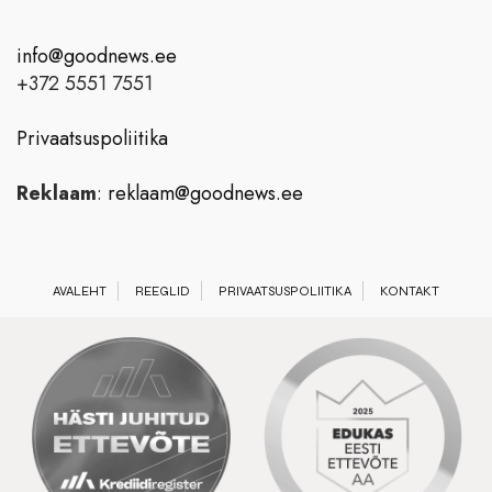
info@goodnews.ee
+372 5551 7551
Privaatsuspoliitika
Reklaam
:
reklaam@goodnews.ee
AVALEHT
REEGLID
PRIVAATSUSPOLIITIKA
KONTAKT