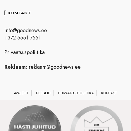
KONTAKT
info@goodnews.ee
+372 5551 7551
Privaatsuspoliitika
Reklaam
:
reklaam@goodnews.ee
AVALEHT
REEGLID
PRIVAATSUSPOLIITIKA
KONTAKT