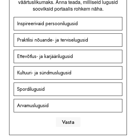
väärtuslikumaks. Anna teada, milliseid lugusid
sooviksid portaalis rohkem näha.
Inspireerivaid persoonilugusid
Praktilisi nõuande- ja terviselugusid
Ettevõtlus- ja karjäärilugusid
Kultuuri- ja sündmuslugusid
Spordilugusid
Arvamuslugusid