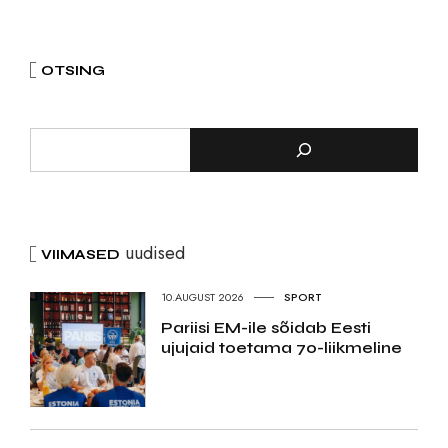
OTSING
uudised
VIIMASED
10.AUGUST 2026
SPORT
Pariisi EM-ile sõidab Eesti
ujujaid toetama 70-liikmeline