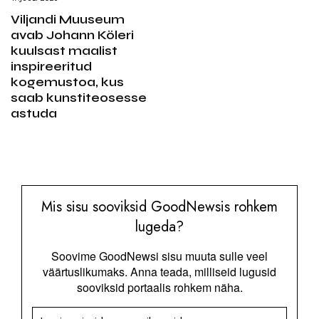
Viljandi Muuseum
avab Johann Köleri
kuulsast maalist
inspireeritud
kogemustoa, kus
saab kunstiteosesse
astuda
Mis sisu sooviksid GoodNewsis rohkem
lugeda?
Soovime GoodNewsi sisu muuta sulle veel
väärtuslikumaks. Anna teada, milliseid lugusid
sooviksid portaalis rohkem näha.