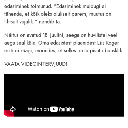
edasiminek toimunud. “Edasiminek muidugi ei
tähenda, et kõik oleks oluliselt parem, muutus on
lihtsalt vajalik,” nendib ta.
Näitus on avatud 18. juulini, seega on huvilistel veel
aega seal käia. Oma edasistest plaanidest Liis Koger
eriti ei räägi, mööndes, et selles on ta pisut ebausklik.
VAATA VIDEOINTERVJUUD!