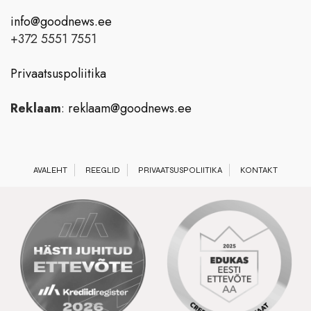
info@goodnews.ee
+372 5551 7551
Privaatsuspoliitika
Reklaam
:
reklaam@goodnews.ee
AVALEHT
REEGLID
PRIVAATSUSPOLIITIKA
KONTAKT