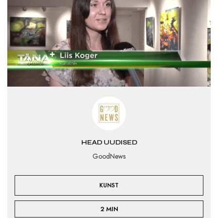
HEAD UUDISED
GoodNews
KUNST
2 MIN