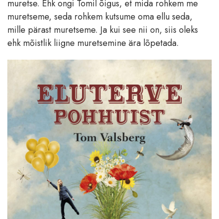
muretse. Ehk ongi Tomil õigus, et mida rohkem me
muretseme, seda rohkem kutsume oma ellu seda,
mille pärast muretseme. Ja kui see nii on, siis oleks
ehk mõistlik liigne muretsemine ära lõpetada.