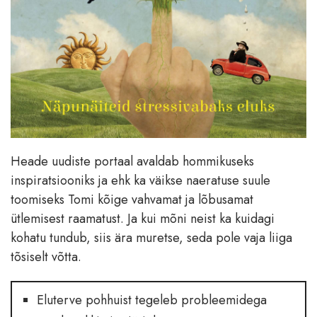
Heade uudiste portaal avaldab hommikuseks
inspiratsiooniks ja ehk ka väikse naeratuse suule
toomiseks Tomi kõige vahvamat ja lõbusamat
ütlemisest raamatust. Ja kui mõni neist ka kuidagi
kohatu tundub, siis ära muretse, seda pole vaja liiga
tõsiselt võtta.
Eluterve pohhuist tegeleb probleemidega