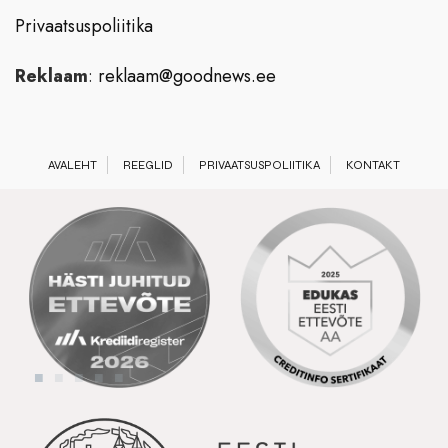
Privaatsuspoliitika
Reklaam
:
reklaam@goodnews.ee
AVALEHT
REEGLID
PRIVAATSUSPOLIITIKA
KONTAKT