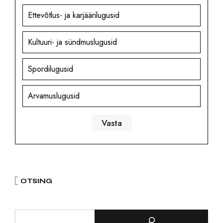
Ettevõtlus- ja karjäärilugusid
Kultuuri- ja sündmuslugusid
Spordilugusid
Arvamuslugusid
OTSING