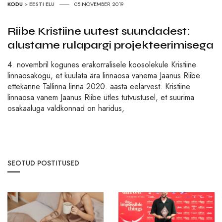
KODU
>
EESTI ELU
05.NOVEMBER 2019
Riibe Kristiine uutest suundadest:
alustame rulapargi projekteerimisega
4. novembril kogunes erakorralisele koosolekule Kristiine
linnaosakogu, et kuulata ära linnaosa vanema Jaanus Riibe
ettekanne Tallinna linna 2020. aasta eelarvest. Kristiine
linnaosa vanem Jaanus Riibe ütles tutvustusel, et suurima
osakaaluga valdkonnad on haridus,
SEOTUD POSTITUSED