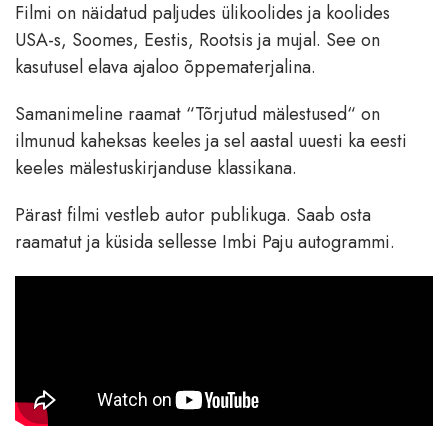
Filmi on näidatud paljudes ülikoolides ja koolides
USA-s, Soomes, Eestis, Rootsis ja mujal. See on
kasutusel elava ajaloo õppematerjalina.
Samanimeline raamat “Tõrjutud mälestused“ on
ilmunud kaheksas keeles ja sel aastal uuesti ka eesti
keeles mälestuskirjanduse klassikana.
Pärast filmi vestleb autor publikuga. Saab osta
raamatut ja küsida sellesse Imbi Paju autogrammi.