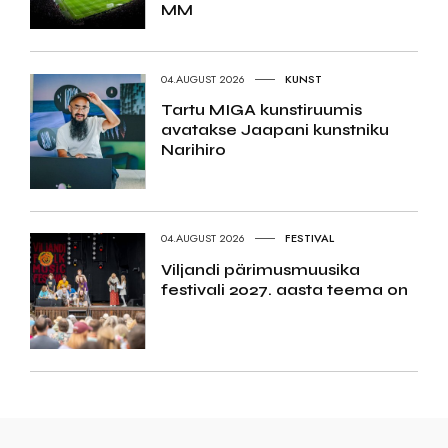
MM
04.AUGUST 2026
KUNST
Tartu MIGA kunstiruumis
avatakse Jaapani kunstniku
Narihiro
04.AUGUST 2026
FESTIVAL
Viljandi pärimusmuusika
festivali 2027. aasta teema on