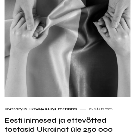
HEATEGEVUS
,
UKRAINA RAHVA TOETUSEKS
06.MÄRTS 2026
Eesti inimesed ja ettevõtted
toetasid Ukrainat üle 250 000