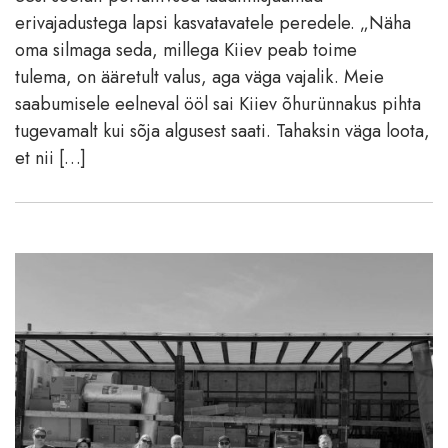
erivajadustega lapsi kasvatavatele peredele. „Näha
oma silmaga seda, millega Kiiev peab toime
tulema, on ääretult valus, aga väga vajalik. Meie
saabumisele eelneval ööl sai Kiiev õhurünnakus pihta
tugevamalt kui sõja algusest saati. Tahaksin väga loota,
et nii […]