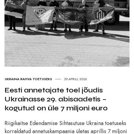
UKRAINA RAHVA TOETUSEKS
29.APRILL 2026
Eesti annetajate toel jõudis
Ukrainasse 29. abisaadetis –
kogutud on üle 7 miljoni euro
Riigikaitse Edendamise Sihtasutuse Ukraina toetuseks
korraldatud annetuskampaania ületas aprillis 7 miljoni