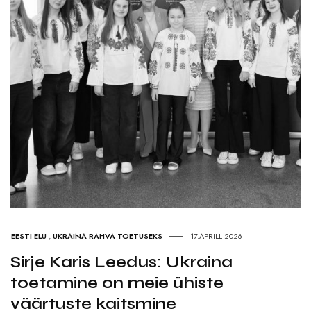
EESTI ELU
,
UKRAINA RAHVA TOETUSEKS
17.APRILL 2026
Sirje Karis Leedus: Ukraina
toetamine on meie ühiste
väärtuste kaitsmine