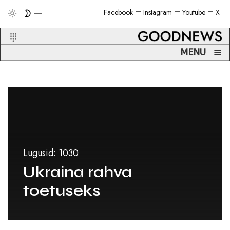
Facebook
Instagram
Youtube
X
≡
MENU
Lugusid: 1030
Ukraina rahva
toetuseks