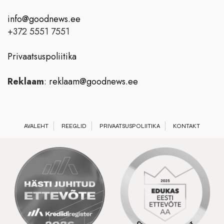
info@goodnews.ee
+372 5551 7551
Privaatsuspoliitika
Reklaam
:
reklaam@goodnews.ee
AVALEHT
REEGLID
PRIVAATSUSPOLIITIKA
KONTAKT