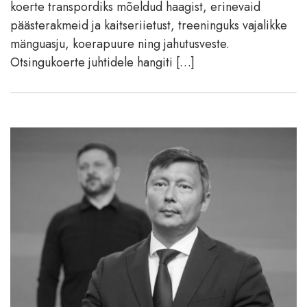
koerte transpordiks mõeldud haagist, erinevaid
päästerakmeid ja kaitseriietust, treeninguks vajalikke
mänguasju, koerapuure ning jahutusveste.
Otsingukoerte juhtidele hangiti […]