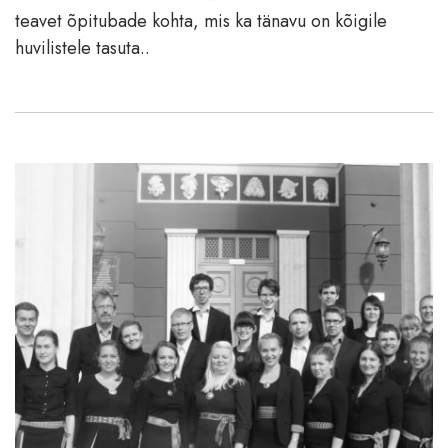
teavet õpitubade kohta, mis ka tänavu on kõigile
huvilistele tasuta..