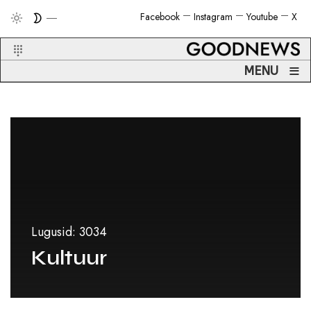
Facebook
Instagram
Youtube
X
≡
MENU
Lugusid: 3034
Kultuur