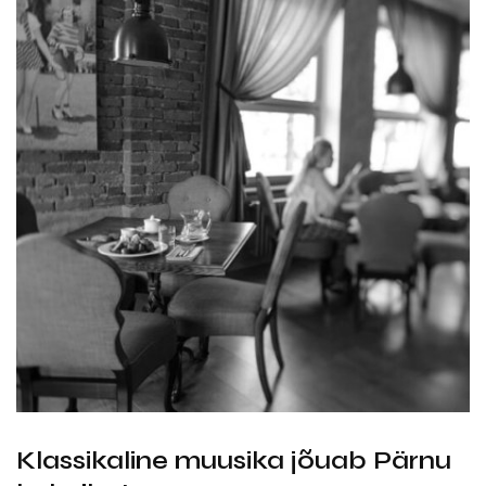
Klassikaline muusika jõuab Pärnu