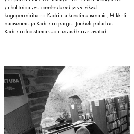
puhul toimuvad meeleolukad ja värvikad
kogupereüritused Kadrioru kunstimuuseumis, Mikkeli
muuseumis ja Kadrioru pargis. Juubeli puhul on
Kadrioru kunstimuuseum erandkorras avatud.