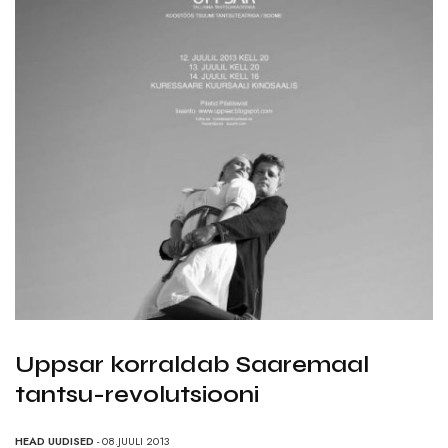
Uppsar korraldab Saaremaal
tantsu-revolutsiooni
HEAD UUDISED
- 08.JUULI 2013