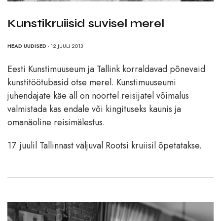
Kunstikruiisid suvisel merel
HEAD UUDISED
- 12.JUULI 2013
Eesti Kunstimuuseum ja Tallink korraldavad põnevaid
kunstitöötubasid otse merel. Kunstimuuseumi
juhendajate käe all on noortel reisijatel võimalus
valmistada kas endale või kingituseks kaunis ja
omanäoline reisimälestus.
17. juulil Tallinnast väljuval Rootsi kruiisil õpetatakse.