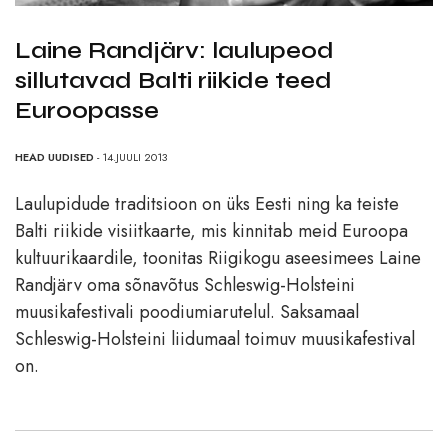
Laine Randjärv: laulupeod
sillutavad Balti riikide teed
Euroopasse
HEAD UUDISED
- 14.JUULI 2013
Laulupidude traditsioon on üks Eesti ning ka teiste
Balti riikide visiitkaarte, mis kinnitab meid Euroopa
kultuurikaardile, toonitas Riigikogu aseesimees Laine
Randjärv oma sõnavõtus Schleswig-Holsteini
muusikafestivali poodiumiarutelul. Saksamaal
Schleswig-Holsteini liidumaal toimuv muusikafestival
on.