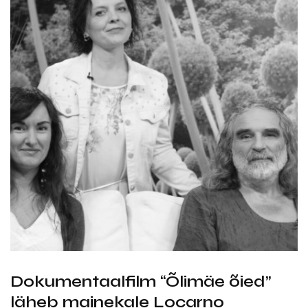
Dokumentaalfilm “Õlimäe õied”
läheb mainekale Locarno