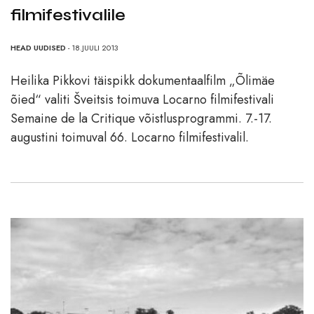
filmifestivalile
HEAD UUDISED
- 18.JUULI 2013
Heilika Pikkovi täispikk dokumentaalfilm „Õlimäe
õied“ valiti Šveitsis toimuva Locarno filmifestivali
Semaine de la Critique võistlusprogrammi. 7.-17.
augustini toimuval 66. Locarno filmifestivalil.