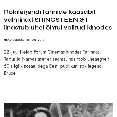
Rokilegendi fännide kaasabil
valminud SRINGSTEEN & I
linastub ühel õhtul valitud kinodes
HEAD UUDISED
- 18.JUULI 2013
22. juulil leiab Forum Cinemas kinodes Tallinnas,
Tartus ja Narvas aset eriseanss, mis toob üheaegselt
50 riigi kinosaalidega Eesti publikuni rokilegendi
Bruce.