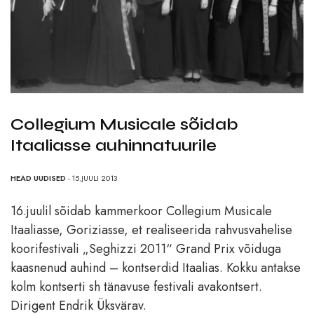
Collegium Musicale sõidab
Itaaliasse auhinnatuurile
HEAD UUDISED
- 15.JUULI 2013
16.juulil sõidab kammerkoor Collegium Musicale
Itaaliasse, Goriziasse, et realiseerida rahvusvahelise
koorifestivali „Seghizzi 2011“ Grand Prix võiduga
kaasnenud auhind – kontserdid Itaalias. Kokku antakse
kolm kontserti sh tänavuse festivali avakontsert.
Dirigent Endrik Üksvärav.