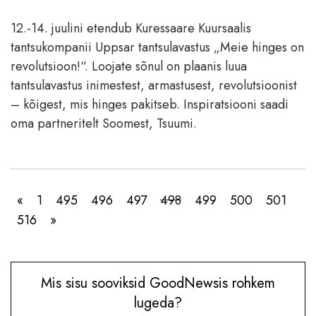
12.-14. juulini etendub Kuressaare Kuursaalis
tantsukompanii Uppsar tantsulavastus „Meie hinges on
revolutsioon!“. Loojate sõnul on plaanis luua
tantsulavastus inimestest, armastusest, revolutsioonist
– kõigest, mis hinges pakitseb. Inspiratsiooni saadi
oma partneritelt Soomest, Tsuumi.
«
1
495
496
497
498
499
500
501
516
»
Mis sisu sooviksid GoodNewsis rohkem
lugeda?