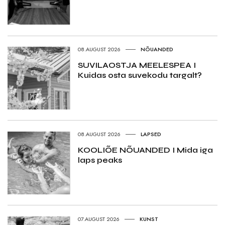
08.AUGUST 2026
NÕUANDED
SUVILAOSTJA MEELESPEA I
Kuidas osta suvekodu targalt?
08.AUGUST 2026
LAPSED
KOOLIÕE NÕUANDED I Mida iga
laps peaks
07.AUGUST 2026
KUNST