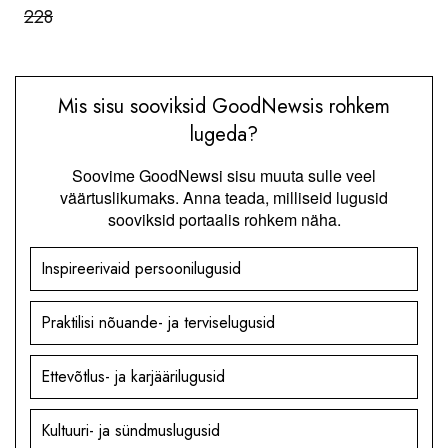
228
Mis sisu sooviksid GoodNewsis rohkem
lugeda?
Soovime GoodNewsi sisu muuta sulle veel
väärtuslikumaks. Anna teada, milliseid lugusid
sooviksid portaalis rohkem näha.
Inspireerivaid persoonilugusid
Praktilisi nõuande- ja terviselugusid
Ettevõtlus- ja karjäärilugusid
Kultuuri- ja sündmuslugusid