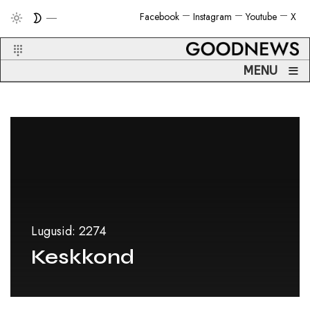
Facebook
Instagram
Youtube
X
≡
MENU
Lugusid: 2274
Keskkond