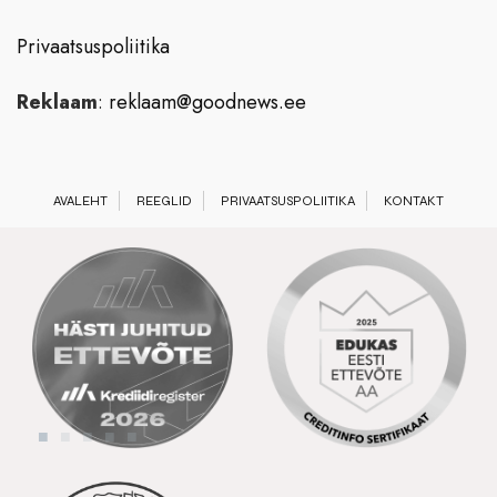
Privaatsuspoliitika
Reklaam
:
reklaam@goodnews.ee
AVALEHT
REEGLID
PRIVAATSUSPOLIITIKA
KONTAKT