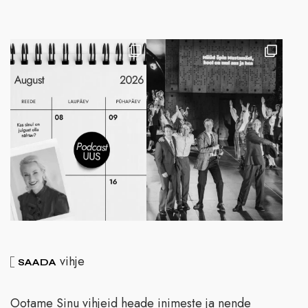
vihje
SAADA
Ootame Sinu vihjeid heade inimeste ja nende