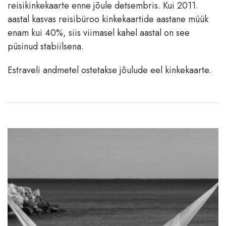
reisikinkekaarte enne jõule detsembris. Kui 2011.
aastal kasvas reisibüroo kinkekaartide aastane müük
enam kui 40%, siis viimasel kahel aastal on see
püsinud stabiilsena.
Estraveli andmetel ostetakse jõulude eel kinkekaarte.