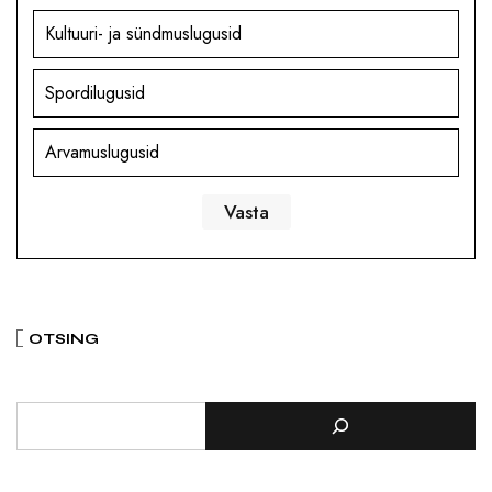
Kultuuri- ja sündmuslugusid
Spordilugusid
Arvamuslugusid
OTSING