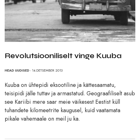
Revolutsiooniliselt vinge Kuuba
HEAD UUDISED
- 14.DETSEMBER 2013
Kuuba on ühtepidi eksootiline ja kättesaamatu,
teisipidi jälle tuttav ja armastatud. Geograafiliselt asub
see Kariibi mere saar meie väikesest Eestist küll
tuhandete kilomeetrite kaugusel, kuid vaatamata
pikale vahemaale on meil ju ka.