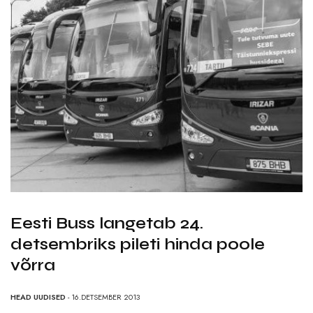
Eesti Buss langetab 24.
detsembriks pileti hinda poole
võrra
HEAD UUDISED
- 16.DETSEMBER 2013