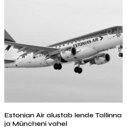
Estonian Air alustab lende Tallinna
ja Müncheni vahel