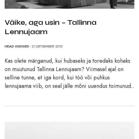
Väike, aga usin – Tallinna
Lennujaam
HEAD UUDISED
- 21.DETSEMBER 2013
Kas olete märganud, kui hubaseks ja toredaks kohaks
on muutunud Tallinna Lennujaam? Viimasel ajal on
selline tunne, et iga kord, kui töö või puhkus
lennujaama viib, on seal jälle mõni uuendus toimunud..