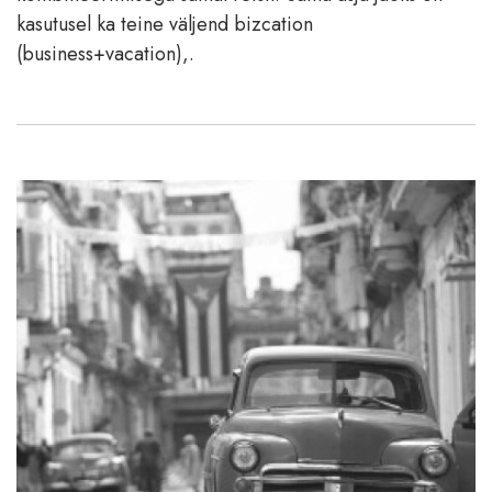
kasutusel ka teine väljend bizcation
(business+vacation),.