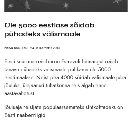
Üle 5000 eestlase sõidab
pühadeks välismaale
HEAD UUDISED
- 24.DETSEMBER 2013
Eesti suurima reisibüroo Estraveli hinnangul reisib
tänavu pühadeks välismaale puhkama üle 5000
eestimaalase. Neist pea 4000 sõidab välismaale juba
jõuluks, ülejäänud tuhatkonna reis algab enne
aastavahetust.
Jõuluaja reisijate populaarsemateks sihtkohtadeks on
Eesti naaberriigid.