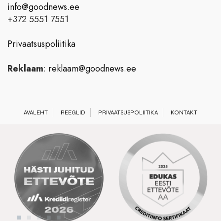
info@goodnews.ee
+372 5551 7551
Privaatsuspoliitika
Reklaam
:
reklaam@goodnews.ee
AVALEHT
REEGLID
PRIVAATSUSPOLIITIKA
KONTAKT