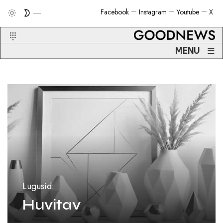
Facebook
Instagram
Youtube
X
≡
MENU
Lugusid:
Huvitav