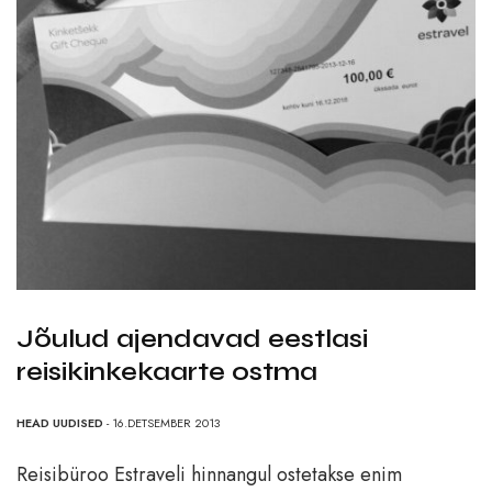
Jõulud ajendavad eestlasi
reisikinkekaarte ostma
HEAD UUDISED
- 16.DETSEMBER 2013
Reisibüroo Estraveli hinnangul ostetakse enim