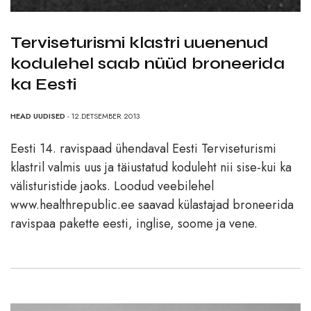
Terviseturismi klastri uuenenud
kodulehel saab nüüd broneerida
ka Eesti
HEAD UUDISED
- 12.DETSEMBER 2013
Eesti 14. ravispaad ühendaval Eesti Terviseturismi
klastril valmis uus ja täiustatud koduleht nii sise-kui ka
välisturistide jaoks. Loodud veebilehel
www.healthrepublic.ee saavad külastajad broneerida
ravispaa pakette eesti, inglise, soome ja vene.