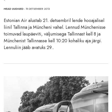
HEAD UUDISED
- 19.DETSEMBER 2013
Estonian Air alustab 21. detsembril lende hooajalisel
liinil Tallinna ja Müncheni vahel. Lennud Münchenisse
toimuvad laupäeviti, väljumisega Tallinnast kell 8 ja
Münchenist Tallinnasse kell 10:20 kohaliku aja järgi.
Lennuliin jääb avatuks 29..