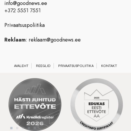
info@goodnews.ee
+372 5551 7551
Privaatsuspoliitika
Reklaam
:
reklaam@goodnews.ee
AVALEHT
REEGLID
PRIVAATSUSPOLIITIKA
KONTAKT