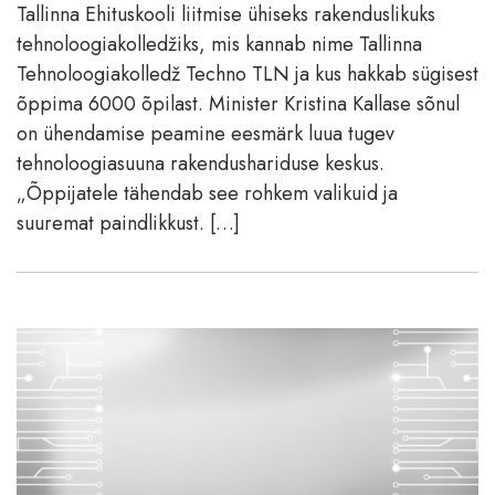
Tallinna Ehituskooli liitmise ühiseks rakenduslikuks
tehnoloogiakolledžiks, mis kannab nime Tallinna
Tehnoloogiakolledž Techno TLN ja kus hakkab sügisest
õppima 6000 õpilast. Minister Kristina Kallase sõnul
on ühendamise peamine eesmärk luua tugev
tehnoloogiasuuna rakendushariduse keskus.
„Õppijatele tähendab see rohkem valikuid ja
suuremat paindlikkust. […]