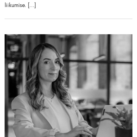
liikumise. […]