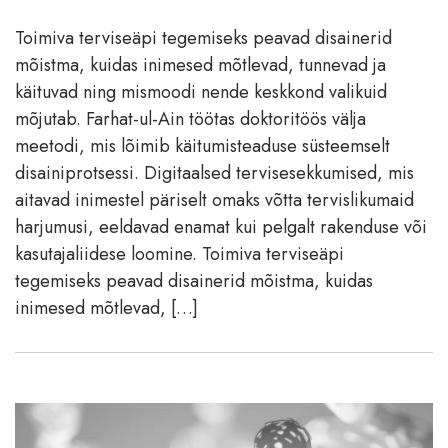
Toimiva terviseäpi tegemiseks peavad disainerid
mõistma, kuidas inimesed mõtlevad, tunnevad ja
käituvad ning mismoodi nende keskkond valikuid
mõjutab. Farhat-ul-Ain töötas doktoritöös välja
meetodi, mis lõimib käitumisteaduse süsteemselt
disainiprotsessi. Digitaalsed tervisesekkumised, mis
aitavad inimestel päriselt omaks võtta tervislikumaid
harjumusi, eeldavad enamat kui pelgalt rakenduse või
kasutajaliidese loomine. Toimiva terviseäpi
tegemiseks peavad disainerid mõistma, kuidas
inimesed mõtlevad, […]