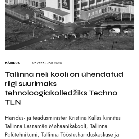
HARIDUS
09.VEEBRUAR 2026
Tallinna neli kooli on ühendatud
riigi suurimaks
tehnoloogiakolledžiks Techno
TLN
Haridus- ja teadusminister Kristina Kallas kinnitas
Tallinna Lasnamäe Mehaanikakooli, Tallinna
Polütehnikumi, Tallinna Tööstushariduskeskuse ja