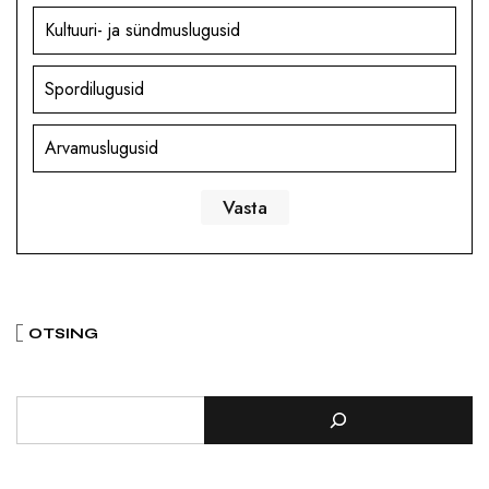
Kultuuri- ja sündmuslugusid
Spordilugusid
Arvamuslugusid
OTSING