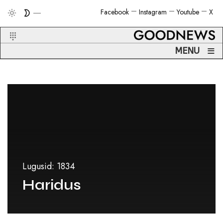
Facebook
Instagram
Youtube
X
≡
MENU
Lugusid: 1834
Haridus