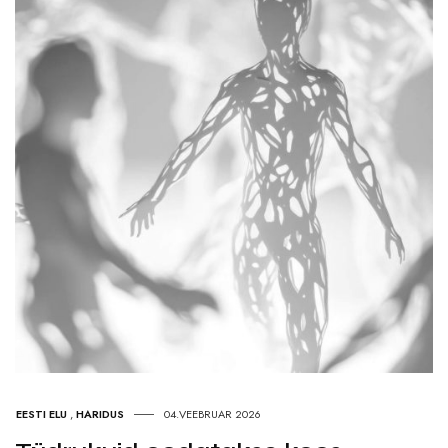
EESTI ELU
,
HARIDUS
04.VEEBRUAR 2026