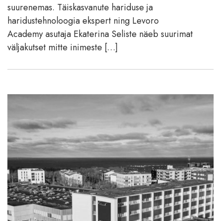
suurenemas. Täiskasvanute hariduse ja
haridustehnoloogia ekspert ning Levoro
Academy asutaja Ekaterina Seliste näeb suurimat
väljakutset mitte inimeste […]