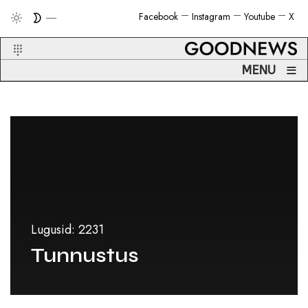
Facebook
Instagram
Youtube
X
≡
MENU
Lugusid: 2231
Tunnustus