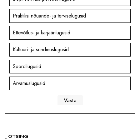
Praktilisi nõuande- ja terviselugusid
Ettevõtlus- ja karjäärilugusid
Kultuuri- ja sündmuslugusid
Spordilugusid
Arvamuslugusid
OTSING