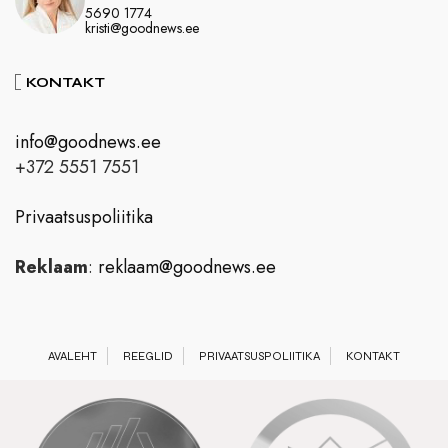
5690 1774
kristi@goodnews.ee
KONTAKT
info@goodnews.ee
+372 5551 7551
Privaatsuspoliitika
Reklaam
:
reklaam@goodnews.ee
AVALEHT
REEGLID
PRIVAATSUSPOLIITIKA
KONTAKT