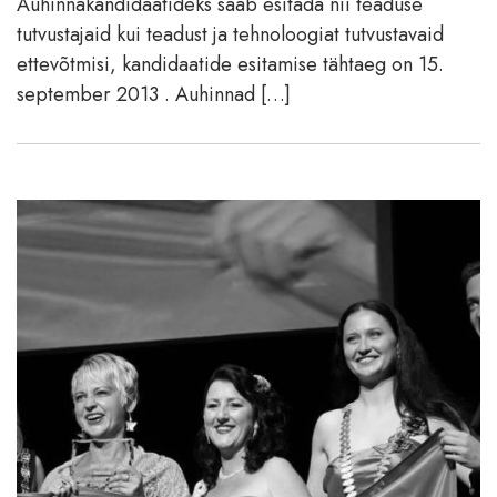
Auhinnakandidaatideks saab esitada nii teaduse
tutvustajaid kui teadust ja tehnoloogiat tutvustavaid
ettevõtmisi, kandidaatide esitamise tähtaeg on 15.
september 2013 . Auhinnad […]