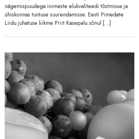
nägemispuudega inimeste elukvaliteedi tõstmisse ja
ühiskonnas tuntuse suurendamisse. Eesti Pimedate
Liidu juhatuse liikme Priit Kasepalu sõnul […]