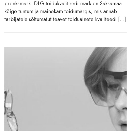
pronksmärk. DLG toidukvaliteedi märk on Saksamaa
kõige tuntum ja mainekam toidumärgis, mis annab
tarbijatele sõltumatut teavet toiduainete kvaliteedi […]