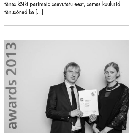
tänas kõiki parimaid saavutatu eest, samas kuulusid
tänusõnad ka […]