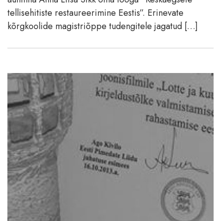
tellisehitiste restaureerimine Eestis”. Erinevate
kõrgkoolide magistriõppe tudengitele jagatud […]