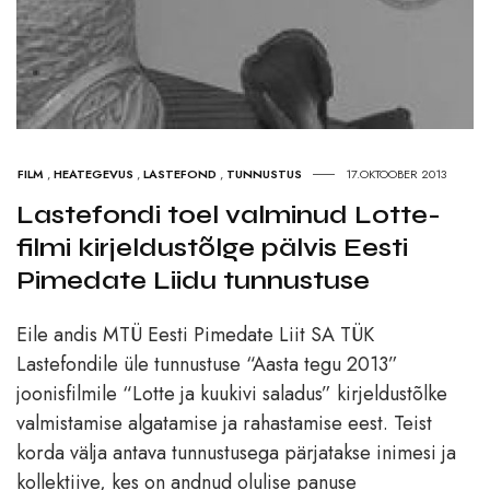
FILM
,
HEATEGEVUS
,
LASTEFOND
,
TUNNUSTUS
17.OKTOOBER 2013
Lastefondi toel valminud Lotte-
filmi kirjeldustõlge pälvis Eesti
Pimedate Liidu tunnustuse
Eile andis MTÜ Eesti Pimedate Liit SA TÜK
Lastefondile üle tunnustuse “Aasta tegu 2013”
joonisfilmile “Lotte ja kuukivi saladus” kirjeldustõlke
valmistamise algatamise ja rahastamise eest. Teist
korda välja antava tunnustusega pärjatakse inimesi ja
kollektiive, kes on andnud olulise panuse