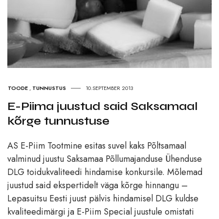
TOODE
,
TUNNUSTUS
10.SEPTEMBER 2013
E-Piima juustud said Saksamaal
kõrge tunnustuse
AS E-Piim Tootmine esitas suvel kaks Põltsamaal
valminud juustu Saksamaa Põllumajanduse Ühenduse
DLG toidukvaliteedi hindamise konkursile. Mõlemad
juustud said ekspertidelt väga kõrge hinnangu –
Lepasuitsu Eesti juust pälvis hindamisel DLG kuldse
kvaliteedimärgi ja E-Piim Special juustule omistati