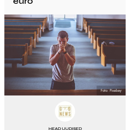
euro
Foto: Pixabay
HEAD UUDISED