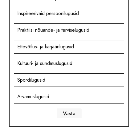
Inspireerivaid persoonilugusid
Praktilisi nõuande- ja terviselugusid
Ettevõtlus- ja karjäärilugusid
Kultuuri- ja sündmuslugusid
Spordilugusid
Arvamuslugusid