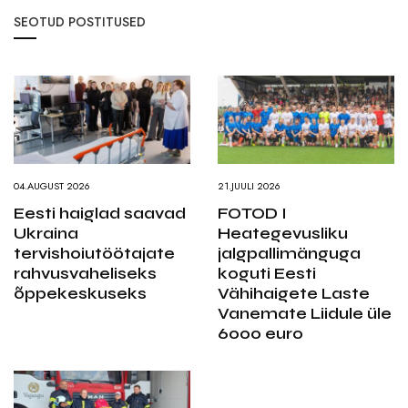
SEOTUD POSTITUSED
04.AUGUST 2026
21.JUULI 2026
Eesti haiglad saavad
FOTOD I
Ukraina
Heategevusliku
tervishoiutöötajate
jalgpallimänguga
rahvusvaheliseks
koguti Eesti
õppekeskuseks
Vähihaigete Laste
Vanemate Liidule üle
6000 euro