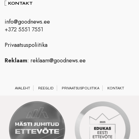
KONTAKT
info@goodnews.ee
+372 5551 7551
Privaatsuspoliitika
Reklaam
:
reklaam@goodnews.ee
AVALEHT
REEGLID
PRIVAATSUSPOLIITIKA
KONTAKT