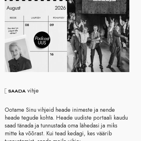
vihje
SAADA
Ootame Sinu vihjeid heade inimeste ja nende
heade tegude kohta. Heade uudiste portaali kaudu
saad tänada ja tunnustada oma lähedasi ja miks
mitte ka võõrast. Kui tead kedagi, kes väärib