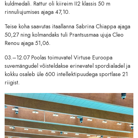
kuldmedali. Rattur oli kiireim II2 klassis 50 m
rinnuliujumises ajaga 47,10.
Teise koha saavutas itaallanna Sabrina Chiappa ajaga
50,27 ning kolmandaks tuli Prantsusmaa ujuja Cleo
Renou ajaga 51,06.
03.–12.07 Poolas toimuvatel Virtuse Euroopa
suvemängudel võisteldakse erinevatel spordialadel ja
kokku osaleb üle 600 intellektipuudega sportlase 21
riigist.