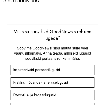
SISUTURUNDUS
Mis sisu sooviksid GoodNewsis rohkem
lugeda?
Soovime GoodNewsi sisu muuta sulle veel
väärtuslikumaks. Anna teada, milliseid lugusid
sooviksid portaalis rohkem näha.
Inspireerivaid persoonilugusid
Praktilisi nõuande- ja terviselugusid
Ettevõtlus- ja karjäärilugusid