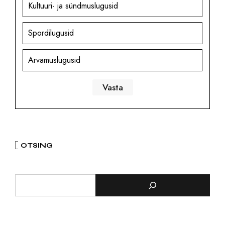
Kultuuri- ja sündmuslugusid
Spordilugusid
Arvamuslugusid
OTSING