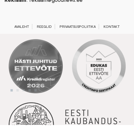
Reklaam
:
reklaam@goodnews.ee
AVALEHT
REEGLID
PRIVAATSUSPOLIITIKA
KONTAKT