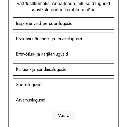
väärtuslikumaks. Anna teada, milliseid lugusid
sooviksid portaalis rohkem näha.
Inspireerivaid persoonilugusid
Praktilisi nõuande- ja terviselugusid
Ettevõtlus- ja karjäärilugusid
Kultuuri- ja sündmuslugusid
Spordilugusid
Arvamuslugusid