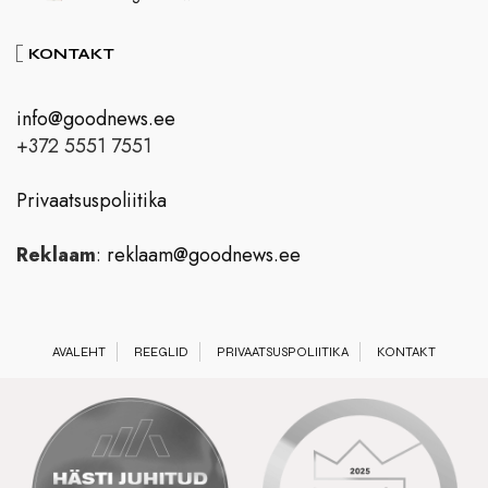
KONTAKT
info@goodnews.ee
+372 5551 7551
Privaatsuspoliitika
Reklaam
:
reklaam@goodnews.ee
AVALEHT
REEGLID
PRIVAATSUSPOLIITIKA
KONTAKT