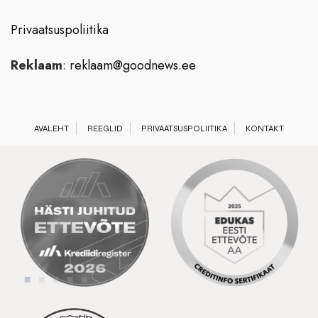
Privaatsuspoliitika
Reklaam
:
reklaam@goodnews.ee
AVALEHT
REEGLID
PRIVAATSUSPOLIITIKA
KONTAKT