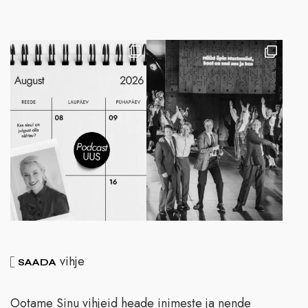
vihje
SAADA
Ootame Sinu vihjeid heade inimeste ja nende