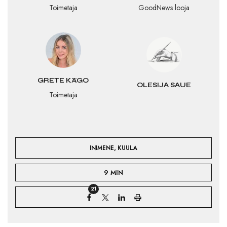
Toimetaja
GoodNews looja
GRETE KÄGO
OLESIJA SAUE
Toimetaja
,
INIMENE
KUULA
9 MIN
21