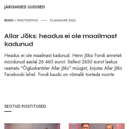
JÄRGMISED UUDISED
KODU
>
HEATEGEVUS
12.JAANUAR 2026
Allar Jõks: headus ei ole maailmast
kadunud
Headus ei ole maailmast kadunud. Henn Jõksi Fondi annetati
möödunud aastal 26 460 eurot. Sellest 2650 eurot laekus
raamatu "Õigluskantsler Allar Jõks" müügist, kirjutas Allar Jõks
Facebooki lehel. Fondi kaudu on võimalik toetada noorte
SEOTUD POSTITUSED