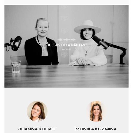
JOANNA KOOVIT
MONIKA KUZMINA