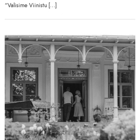
“Valisime Viinistu […]