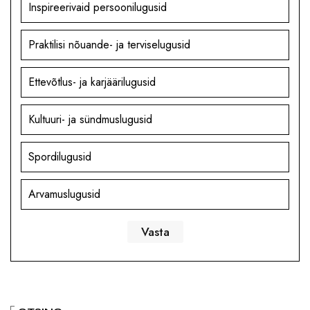
Inspireerivaid persoonilugusid
Praktilisi nõuande- ja terviselugusid
Ettevõtlus- ja karjäärilugusid
Kultuuri- ja sündmuslugusid
Spordilugusid
Arvamuslugusid