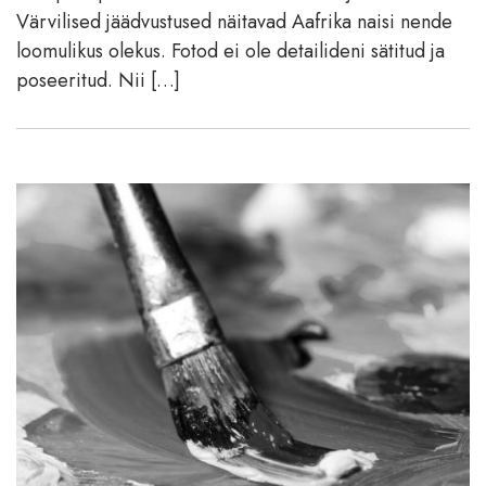
Värvilised jäädvustused näitavad Aafrika naisi nende
loomulikus olekus. Fotod ei ole detailideni sätitud ja
poseeritud. Nii […]