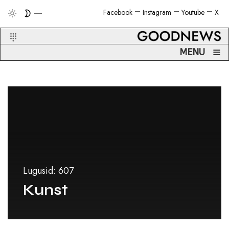
Facebook
Instagram
Youtube
X
≡
MENU
Lugusid: 607
Kunst