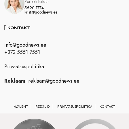
Portaali haldur
5690 1774
kristi@goodnews.ee
KONTAKT
info@goodnews.ee
+372 5551 7551
Privaatsuspoliitika
Reklaam
:
reklaam@goodnews.ee
AVALEHT
REEGLID
PRIVAATSUSPOLIITIKA
KONTAKT