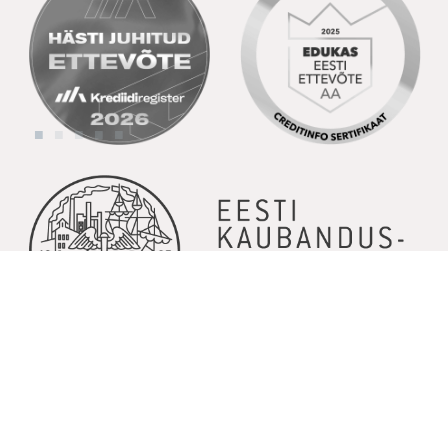
© Copyright 2026 | Kõik õigused kaitstud | Powered by
GoodNews
Communication