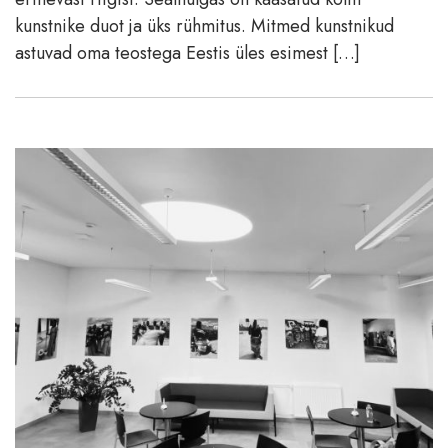
kunstnike duot ja üks rühmitus. Mitmed kunstnikud
astuvad oma teostega Eestis üles esimest […]