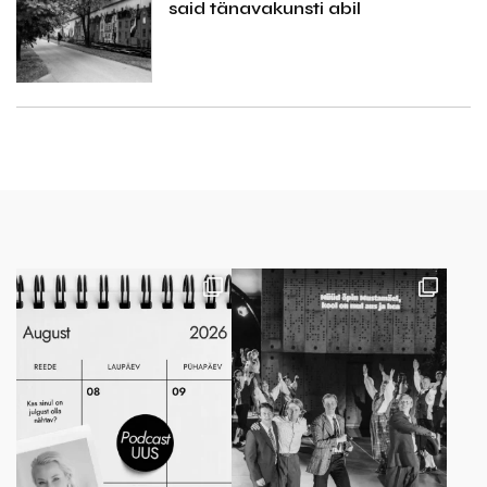
said tänavakunsti abil