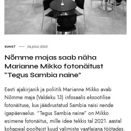
KUNST
04.JUULI 2023
Nõmme majas saab näha
Marianne Mikko fotonäitust
“Tegus Sambia naine”
Eesti ajakirjanik ja poliitik Marianne Mikko avab
Nõmme maja (Valdeku 13) infosaalis eksootilise
fotonäituse, kus jäädvustatud Sambia naisi nende
igapäevaelus. “Tegus Sambia naine” on Mikko
esimene fotonäitus, mille idee tekkis tal 2021. aastal
kohapeal poolteist kuud valimiste vaatlejana töötades.