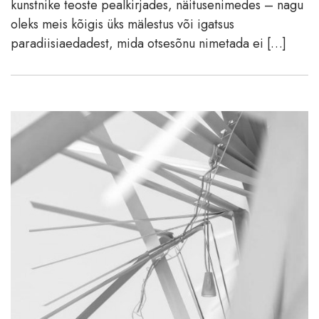
kunstnike teoste pealkirjades, näitusenimedes – nagu
oleks meis kõigis üks mälestus või igatsus
paradiisiaedadest, mida otsesõnu nimetada ei […]