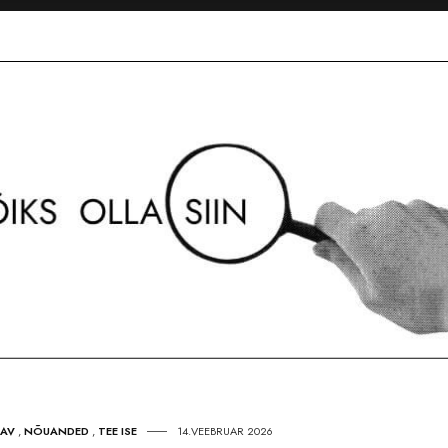
TAV
,
NÕUANDED
,
TEE ISE
14.VEEBRUAR 2026