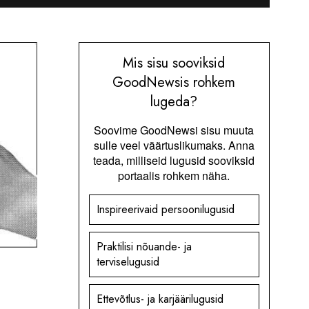
Mis sisu sooviksid
GoodNewsis rohkem
lugeda?
Soovime GoodNewsi sisu muuta
sulle veel väärtuslikumaks. Anna
teada, milliseid lugusid sooviksid
portaalis rohkem näha.
Inspireerivaid persoonilugusid
Praktilisi nõuande- ja
terviselugusid
Ettevõtlus- ja karjäärilugusid