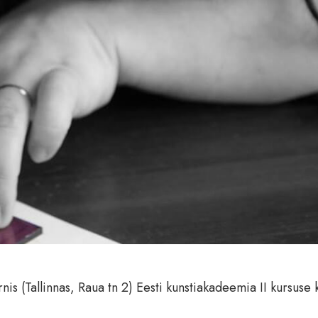
is (Tallinnas, Raua tn 2) Eesti kunstiakadeemia II kursuse k