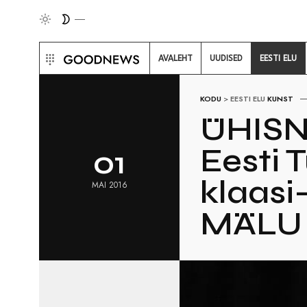
AVALEHT
UUDISED
EESTI ELU
KODU
>
EESTI ELU
KUNST
ÜHIS
Eesti 
01
klaasi
MAI 2016
MÄLU