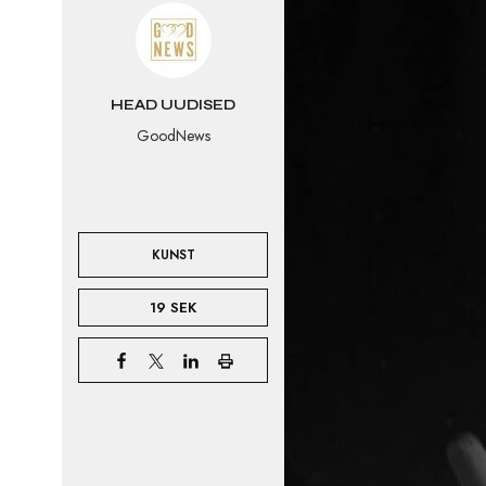
HEAD UUDISED
GoodNews
KUNST
19 SEK