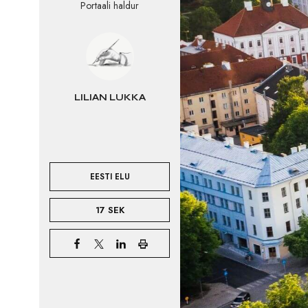
Portaali haldur
LILIAN LUKKA
EESTI ELU
17 SEK