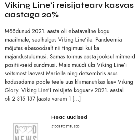
Viking Line’i reisijatearv kasvas
aastaga 20%
Möödunud 2021. aasta oli ebatavaline kogu
maailmale, sealhulgas Viking Line’ile. Pandeemia
mõjutas ebasoodsalt nii tingimusi kui ka
majandustulemusi. Samas toimus aasta jooksul mitmeid
positiivseid sündmusi. Mais müüdi üks Viking Line’i
seitsmest laevast Mariella ning detsembris asus
kodusadama poole teele uus kliimanutikas laev Viking
Glory. Viking Line’i reisijate koguarv 2021. aastal
oli 2 315 137 (aasta varem 1 […]
Head uudised
51053
POSTITUSED