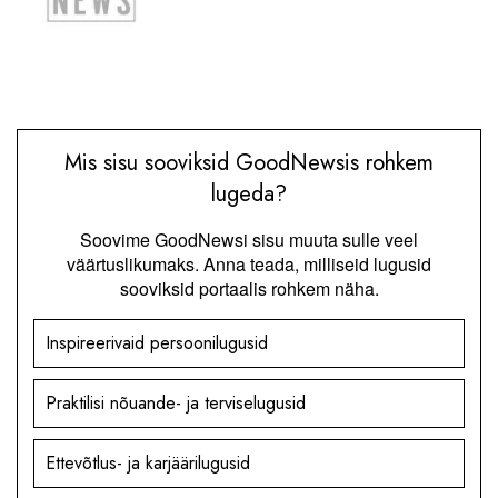
Mis sisu sooviksid GoodNewsis rohkem
lugeda?
Soovime GoodNewsi sisu muuta sulle veel
väärtuslikumaks. Anna teada, milliseid lugusid
sooviksid portaalis rohkem näha.
Inspireerivaid persoonilugusid
Praktilisi nõuande- ja terviselugusid
Ettevõtlus- ja karjäärilugusid